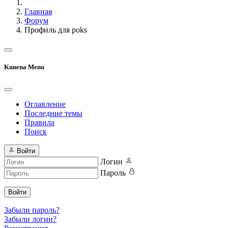
Главная
Форум
Профиль для poks
Kunena Menu
Оглавление
Последние темы
Правила
Поиск
Войти
Логин
Пароль
Войти
Забыли пароль?
Забыли логин?