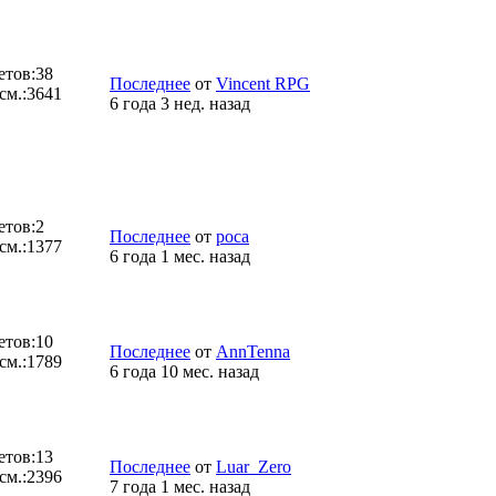
етов:
38
Последнее
от
Vincent RPG
см.:
3641
6 года 3 нед. назад
етов:
2
Последнее
от
poca
см.:
1377
6 года 1 мес. назад
етов:
10
Последнее
от
AnnTenna
см.:
1789
6 года 10 мес. назад
етов:
13
Последнее
от
Luar_Zero
см.:
2396
7 года 1 мес. назад