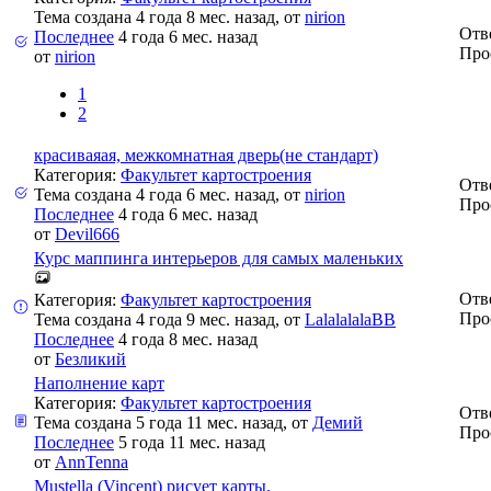
Тема создана 4 года 8 мес. назад, от
nirion
Отв
Последнее
4 года 6 мес. назад
Про
от
nirion
1
2
красиваяая, межкомнатная дверь(не стандарт)
Категория:
Факультет картостроения
Отв
Тема создана 4 года 6 мес. назад, от
nirion
Про
Последнее
4 года 6 мес. назад
от
Devil666
Курс маппинга интерьеров для самых маленьких
Отв
Категория:
Факультет картостроения
Про
Тема создана 4 года 9 мес. назад, от
LalalalalaBB
Последнее
4 года 8 мес. назад
от
Безликий
Наполнение карт
Категория:
Факультет картостроения
Отв
Тема создана 5 года 11 мес. назад, от
Демий
Про
Последнее
5 года 11 мес. назад
от
AnnTenna
Mustella (Vincent) рисует карты.