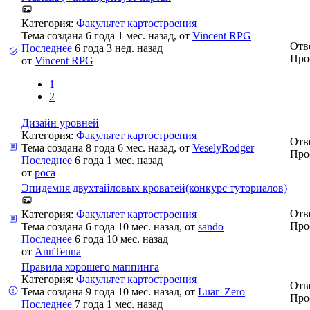
Категория:
Факультет картостроения
Тема создана 6 года 1 мес. назад, от
Vincent RPG
Отв
Последнее
6 года 3 нед. назад
Про
от
Vincent RPG
1
2
Дизайн уровней
Категория:
Факультет картостроения
Отв
Тема создана 8 года 6 мес. назад, от
VeselyRodger
Про
Последнее
6 года 1 мес. назад
от
poca
Эпидемия двухтайловых кроватей(конкурс туториалов)
Отв
Категория:
Факультет картостроения
Про
Тема создана 6 года 10 мес. назад, от
sando
Последнее
6 года 10 мес. назад
от
AnnTenna
Правила хорошего маппинга
Категория:
Факультет картостроения
Отв
Тема создана 9 года 10 мес. назад, от
Luar_Zero
Про
Последнее
7 года 1 мес. назад