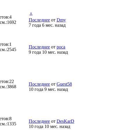
етов:
4
Последнее
от
Dmy
см.:
1692
7 года 6 мес. назад
етов:
1
Последнее
от
poca
см.:
2545
9 года 10 мес. назад
етов:
22
Последнее
от
Guest58
см.:
3868
10 года 9 мес. назад
етов:
8
Последнее
от
DesKarD
см.:
1335
10 года 10 мес. назад