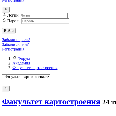
Регистрация
Логин
Пароль
Войти
Забыли пароль?
Забыли логин?
Регистрация
Форум
Академия
Факультет картостроения
Факультет картостроения
24 