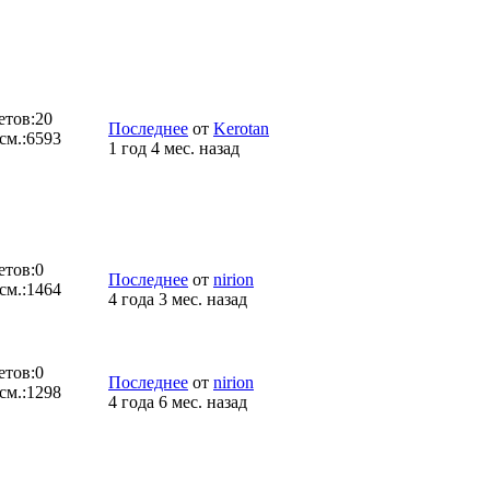
етов:
20
Последнее
от
Kerotan
см.:
6593
1 год 4 мес. назад
етов:
0
Последнее
от
nirion
см.:
1464
4 года 3 мес. назад
етов:
0
Последнее
от
nirion
см.:
1298
4 года 6 мес. назад