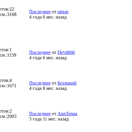
етов:
22
Последнее
от
nirion
см.:
3168
4 года 6 мес. назад
етов:
1
Последнее
от
Devil666
см.:
1159
4 года 6 мес. назад
етов:
4
Последнее
от
Безликий
см.:
1671
4 года 8 мес. назад
етов:
2
Последнее
от
AnnTenna
см.:
2003
5 года 11 мес. назад