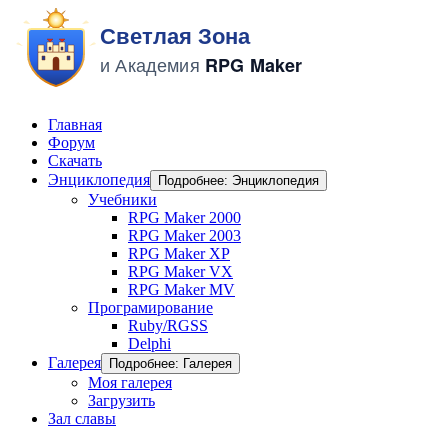
Главная
Форум
Скачать
Энциклопедия
Подробнее: Энциклопедия
Учебники
RPG Maker 2000
RPG Maker 2003
RPG Maker XP
RPG Maker VX
RPG Maker MV
Програмирование
Ruby/RGSS
Delphi
Галерея
Подробнее: Галерея
Моя галерея
Загрузить
Зал славы