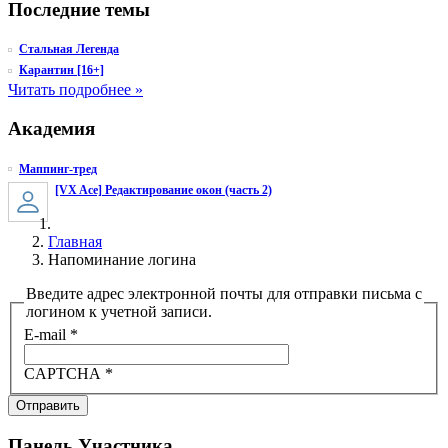
Последние темы
Стальная Легенда
Карантин [16+]
Читать подробнее »
Академия
Маппинг-тред
[VX Ace] Редактирование окон (часть 2)
Главная
Напоминание логина
Введите адрес электронной почты для отправки письма с
логином к учетной записи.
E-mail
*
CAPTCHA
*
Отправить
Панель Участника