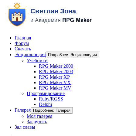
Главная
Форум
Скачать
Энциклопедия
Подробнее: Энциклопедия
Учебники
RPG Maker 2000
RPG Maker 2003
RPG Maker XP
RPG Maker VX
RPG Maker MV
Програмирование
Ruby/RGSS
Delphi
Галерея
Подробнее: Галерея
Моя галерея
Загрузить
Зал славы