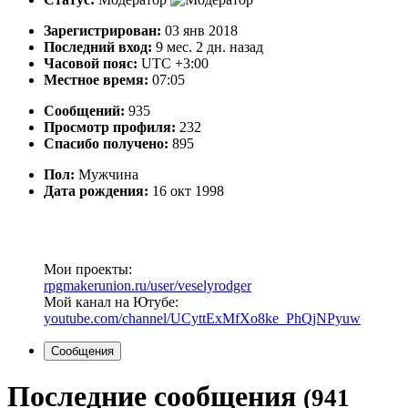
Зарегистрирован:
03 янв 2018
Последний вход:
9 мес. 2 дн. назад
Часовой пояс:
UTC +3:00
Местное время:
07:05
Сообщений:
935
Просмотр профиля:
232
Спасибо получено:
895
Пол:
Мужчина
Дата рождения:
16 окт 1998
Мои проекты:
rpgmakerunion.ru/user/veselyrodger
Мой канал на Ютубе:
youtube.com/channel/UCyttExMfXo8ke_PhQjNPyuw
Сообщения
Последние сообщения
(941