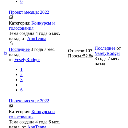
6
Проект месяца: 2022
Категория:
Конкурсы и
голосования
Тема создана 4 года 6 мес.
назад, от
AnnTenna
Последнее
от
Последнее
3 года 7 мес.
Ответов:
103
VeselyRodger
назад
Просм.:
52.8к
3 года 7 мес.
от
VeselyRodger
назад
1
2
3
...
6
Проект месяца: 2022
Категория:
Конкурсы и
голосования
Тема создана 4 года 6 мес.
назад, от
AnnTenna