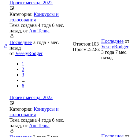
Проект месяца: 2022
Категория:
Конкурсы и
голосования
Тема создана 4 года 6 мес.
назад, от
AnnTenna
Последнее
от
Последнее
3 года 7 мес.
Ответов:
103
VeselyRodger
назад
Просм.:
52.8к
3 года 7 мес.
от
VeselyRodger
назад
1
2
3
...
6
Проект месяца: 2022
Категория:
Конкурсы и
голосования
Тема создана 4 года 6 мес.
назад, от
AnnTenna
Последнее
от