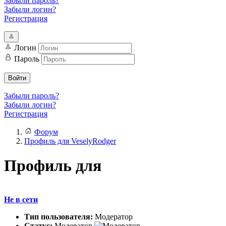
Забыли пароль?
Забыли логин?
Регистрация
Логин
Пароль
Войти
Забыли пароль?
Забыли логин?
Регистрация
Форум
Профиль для VeselyRodger
Профиль для
Не в сети
Тип пользователя:
Модератор
Статус:
Модератор