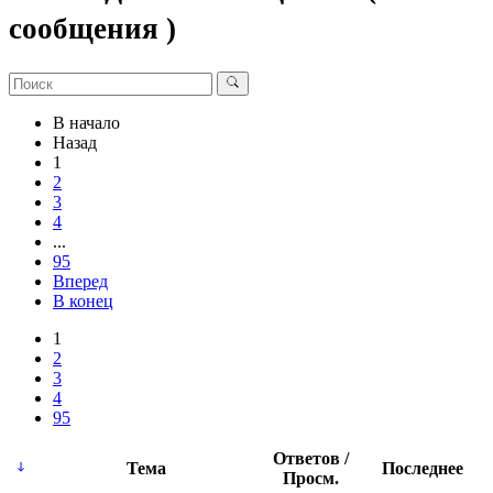
сообщения )
В начало
Назад
1
2
3
4
...
95
Вперед
В конец
1
2
3
4
95
Ответов /
Тема
Последнее
Просм.