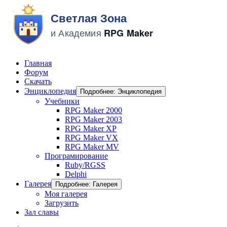
Главная
Форум
Скачать
Энциклопедия
Подробнее: Энциклопедия
Учебники
RPG Maker 2000
RPG Maker 2003
RPG Maker XP
RPG Maker VX
RPG Maker MV
Програмирование
Ruby/RGSS
Delphi
Галерея
Подробнее: Галерея
Моя галерея
Загрузить
Зал славы