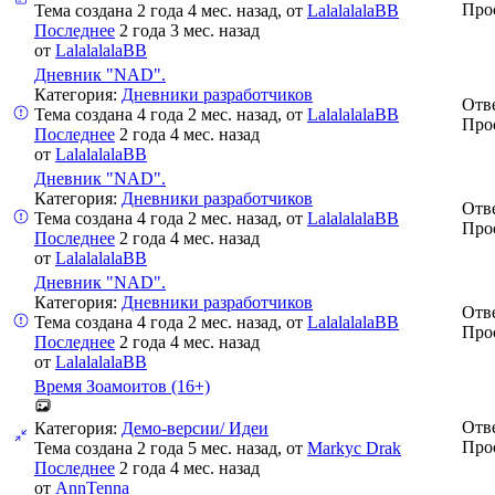
Про
Тема создана 2 года 4 мес. назад, от
LalalalalaBB
Последнее
2 года 3 мес. назад
от
LalalalalaBB
Дневник "NAD".
Категория:
Дневники разработчиков
Отв
Тема создана 4 года 2 мес. назад, от
LalalalalaBB
Про
Последнее
2 года 4 мес. назад
от
LalalalalaBB
Дневник "NAD".
Категория:
Дневники разработчиков
Отв
Тема создана 4 года 2 мес. назад, от
LalalalalaBB
Про
Последнее
2 года 4 мес. назад
от
LalalalalaBB
Дневник "NAD".
Категория:
Дневники разработчиков
Отв
Тема создана 4 года 2 мес. назад, от
LalalalalaBB
Про
Последнее
2 года 4 мес. назад
от
LalalalalaBB
Время Зоамоитов (16+)
Отв
Категория:
Демо-версии/ Идеи
Про
Тема создана 2 года 5 мес. назад, от
Markyc Drak
Последнее
2 года 4 мес. назад
от
AnnTenna