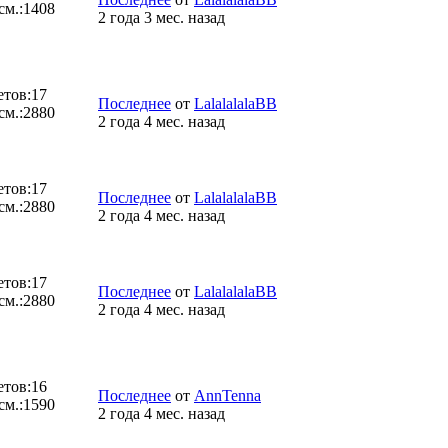
см.:
1408
2 года 3 мес. назад
етов:
17
Последнее
от
LalalalalaBB
см.:
2880
2 года 4 мес. назад
етов:
17
Последнее
от
LalalalalaBB
см.:
2880
2 года 4 мес. назад
етов:
17
Последнее
от
LalalalalaBB
см.:
2880
2 года 4 мес. назад
етов:
16
Последнее
от
AnnTenna
см.:
1590
2 года 4 мес. назад