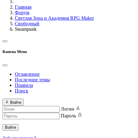
Главная
Форум
Светлая Зона и Академия RPG Maker
Свободный
Steampunk
Kunena Menu
Оглавление
Последние темы
Правила
Поиск
Войти
Логин
Пароль
Войти