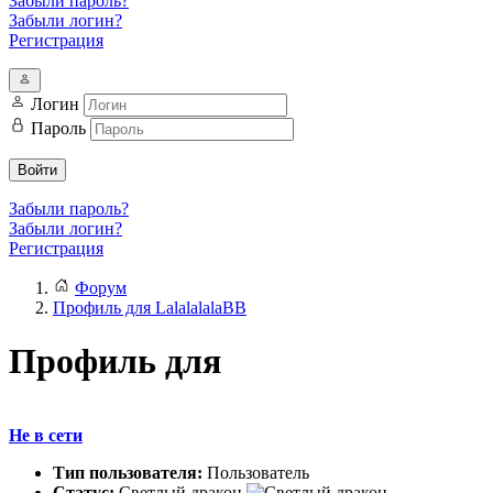
Забыли пароль?
Забыли логин?
Регистрация
Логин
Пароль
Войти
Забыли пароль?
Забыли логин?
Регистрация
Форум
Профиль для LalalalalaBB
Профиль для
Не в сети
Тип пользователя:
Пользователь
Статус:
Светлый дракон