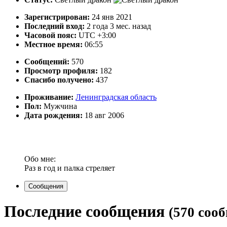
Зарегистрирован:
24 янв 2021
Последний вход:
2 года 3 мес. назад
Часовой пояс:
UTC +3:00
Местное время:
06:55
Сообщений:
570
Просмотр профиля:
182
Спасибо получено:
437
Проживание:
Ленинградская область
Пол:
Мужчина
Дата рождения:
18 авг 2006
Обо мне:
Раз в год и палка стреляет
Сообщения
Последние сообщения
(570 соо