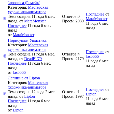
Japoonica (Ремейк)
Категория:
Мастерская
художника-аниматора
Последнее
от
Тема создана 11 года 6 мес.
Ответов:
0
MaraMonster
назад, от
MaraMonster
Просм.:
2039
11 года 6 мес.
Последнее
11 года 6 мес.
назад
назад
от
MaraMonster
Порисушки Ушастика
Категория:
Мастерская
художника-аниматора
Последнее
от
Тема создана 11 года 6 мес.
Ответов:
4
Jas6666
назад, от
DeadElf79
Просм.:
2179
11 года 6 мес.
Последнее
11 года 6 мес.
назад
назад
от
Jas6666
Лепнина от Lipton
Категория:
Мастерская
художника-аниматора
Последнее
от
Тема создана 12 года 2 мес.
Ответов:
1
Lipton
назад, от
Lipton
Просм.:
1997
11 года 6 мес.
Последнее
11 года 6 мес.
назад
назад
от
Lipton