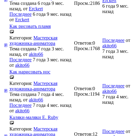
Erckert
Тема создана 6 года 9 мес.
Просм.:
2186
6 года 9 мес.
назад, от
Erckert
назад
Последнее
6 года 9 мес. назад
от
Erckert
Как рисовать пламя
Категория:
Мастерская
Последнее
от
Ответов:
0
художника-аниматора
akito66
Просм.:
1768
Тема создана 7 года 3 мес.
7 года 3 мес.
назад, от
akito66
назад
Последнее
7 года 3 мес. назад
от
akito66
Как нарисовать нос
Категория:
Мастерская
Последнее
от
Ответов:
0
художника-аниматора
akito66
Просм.:
1194
Тема создана 7 года 4 мес.
7 года 4 мес.
назад, от
akito66
назад
Последнее
7 года 4 мес. назад
от
akito66
Каляки-маляки E. Ruby
Категория:
Мастерская
Последнее
от
Ответов:
12
художника-аниматора