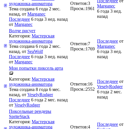
Последнее
от
Ответов:
3
художника-аниматора
Marganec
Просм.:
1961
Тема создана 6 года 2 мес.
6 года 3 нед.
назад, от
Marganec
назад
Последнее
6 года 3 нед. назад
от
Marganec
Волче рисует
Категория:
Мастерская
художника-аниматора
Последнее
от
Ответов:
7
Тема создана 6 года 2 мес.
Marganec
Просм.:
1769
назад, от
SeaWolf
6 года 3 нед.
Последнее
6 года 3 нед. назад
назад
от
Marganec
Мои попытки пиксель арта
Категория:
Мастерская
Последнее
от
Ответов:
16
художника-аниматора
VeselyRodger
Просм.:
2552
Тема создана 8 года 6 мес.
6 года 2 мес.
назад, от
VeselyRodger
назад
Последнее
6 года 2 мес. назад
от
VeselyRodger
Пиксельные рендеры
SpriteStack
Категория:
Мастерская
Последнее
от
художника-аниматора
Ответов:
4