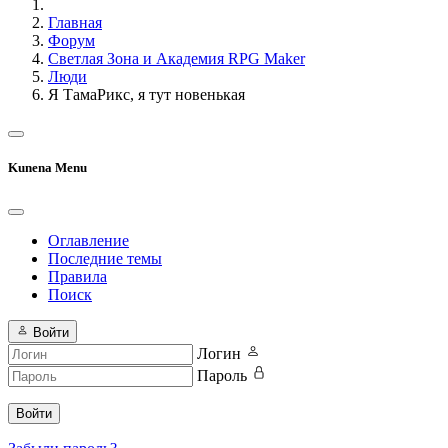
Главная
Форум
Светлая Зона и Академия RPG Maker
Люди
Я ТамаРикс, я тут новенькая
Kunena Menu
Оглавление
Последние темы
Правила
Поиск
Войти
Логин
Пароль
Войти