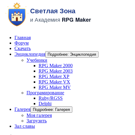
Главная
Форум
Скачать
Энциклопедия
Подробнее: Энциклопедия
Учебники
RPG Maker 2000
RPG Maker 2003
RPG Maker XP
RPG Maker VX
RPG Maker MV
Програмирование
Ruby/RGSS
Delphi
Галерея
Подробнее: Галерея
Моя галерея
Загрузить
Зал славы