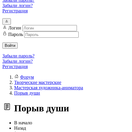
Забыли пароль?
Забыли логин?
Регистрация
Логин
Пароль
Войти
Забыли пароль?
Забыли логин?
Регистрация
Форум
Творческие мастерские
Мастерская художника-аниматора
Порыв души
Порыв души
В начало
Назад