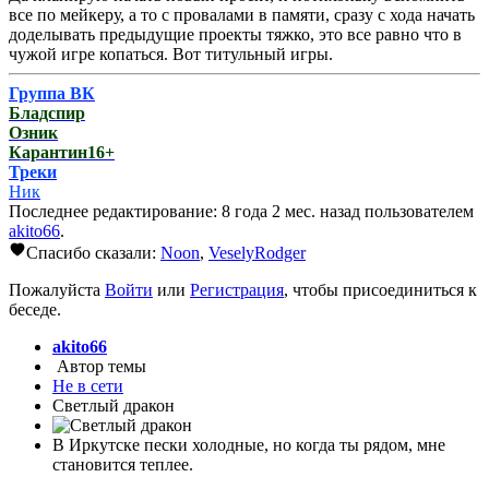
все по мейкеру, а то с провалами в памяти, сразу с хода начать
доделывать предыдущие проекты тяжко, это все равно что в
чужой игре копаться. Вот титульный игры.
Группа ВК
Бладспир
Озник
Карантин16+
Треки
Ник
Последнее редактирование: 8 года 2 мес. назад пользователем
akito66
.
Спасибо сказали:
Noon
,
VeselyRodger
Пожалуйста
Войти
или
Регистрация
, чтобы присоединиться к
беседе.
akito66
Автор темы
Не в сети
Светлый дракон
В Иркутске пески холодные, но когда ты рядом, мне
становится теплее.