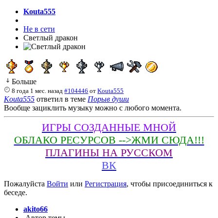
Kouta555
Не в сети
Светлый дракон
Больше
8 года 1 мес. назад
#104446
от
Kouta555
Kouta555
ответил в теме
Порыв души
Вообще зациклить музыку можно с любого момента.
ИГРЫ СОЗДАННЫЕ МНОЙ
ОБЛАКО РЕСУРСОВ -->ЖМИ СЮДА!!!
ПЛАГИНЫ НА РУССКОМ
ВК
Пожалуйста
Войти
или
Регистрация
, чтобы присоединиться к
беседе.
akito66
Автор темы