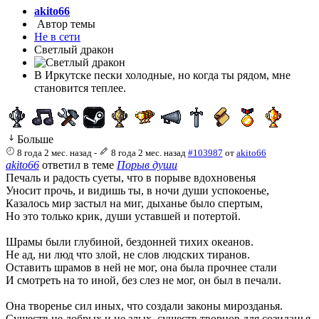
akito66
Автор темы
Не в сети
Светлый дракон
В Иркутске пески холодные, но когда ты рядом, мне
становится теплее.
Больше
8 года 2 мес. назад
-
8 года 2 мес. назад
#103987
от
akito66
akito66
ответил в теме
Порыв души
Печаль и радость суеты, что в порыве вдохновенья
Уносит прочь, и видишь ты, в ночи души успокоенье,
Казалось мир застыл на миг, дыханье было спертым,
Но это только крик, души уставшей и потертой.
Шрамы были глубиной, бездонней тихих океанов.
Не ад, ни люд что злой, не слов людских тиранов.
Оставить шрамов в ней не мог, она была прочнее стали
И смотреть на то иной, без слез не мог, он был в печали.
Она творенье сил иных, что создали законы мирозданья.
Существ не добрых и не злых, существ творцов для созиданья.