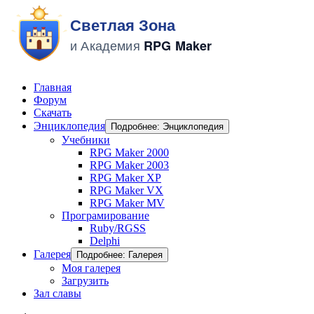
Главная
Форум
Скачать
Энциклопедия
Подробнее: Энциклопедия
Учебники
RPG Maker 2000
RPG Maker 2003
RPG Maker XP
RPG Maker VX
RPG Maker MV
Програмирование
Ruby/RGSS
Delphi
Галерея
Подробнее: Галерея
Моя галерея
Загрузить
Зал славы