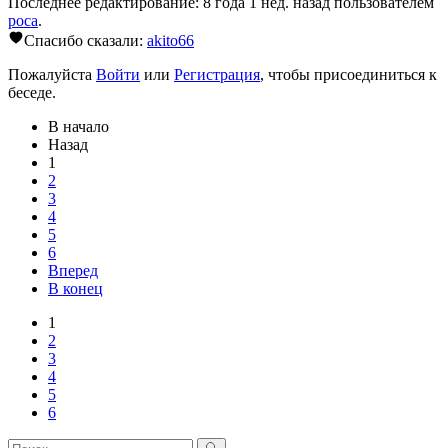
Последнее редактирование: 8 года 1 нед. назад пользователем
poca
.
Спасибо сказали:
akito66
Пожалуйста
Войти
или
Регистрация
, чтобы присоединиться к
беседе.
В начало
Назад
1
2
3
4
5
6
Вперед
В конец
1
2
3
4
5
6