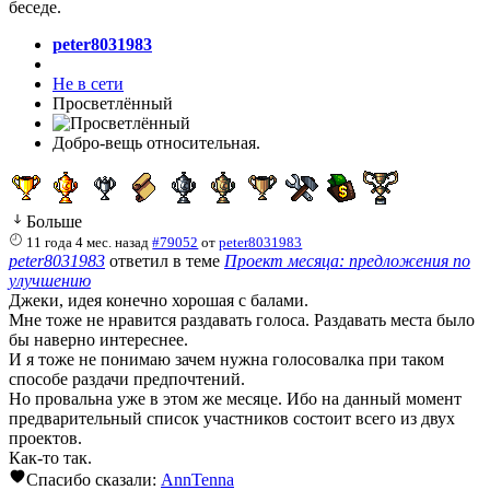
беседе.
peter8031983
Не в сети
Просветлённый
Добро-вещь относительная.
Больше
11 года 4 мес. назад
#79052
от
peter8031983
peter8031983
ответил в теме
Проект месяца: предложения по
улучшению
Джеки, идея конечно хорошая с балами.
Мне тоже не нравится раздавать голоса. Раздавать места было
бы наверно интереснее.
И я тоже не понимаю зачем нужна голосовалка при таком
способе раздачи предпочтений.
Но провальна уже в этом же месяце. Ибо на данный момент
предварительный список участников состоит всего из двух
проектов.
Как-то так.
Спасибо сказали:
AnnTenna