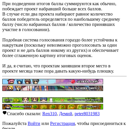
При подведении итогов баллы суммируются как обычно,
побеждает проект набравший больше всех баллов.
В случае если два проекта набирают равное количество
баллов победитель определяется по наибольшему среднему
баллу (число набранных баллов / количество принявших
участие в голосовании).
Подобная система голосования гораздо более устойчива к
накруткам (поскольку невозможно проголосовать за один
проект и не дать баллов никому из других) и обеспечивает
более сглаженную картину итоговых оценок.
И да, я считаю, что проектам занявшим второе место в
проекте месяца тоже пора давать какую-нибудь плюшку.
Спасибо сказали:
Ren310
,
Демий
,
peter8031983
Пожалуйста
Войти
или
Регистрация
, чтобы присоединиться к
беседе.