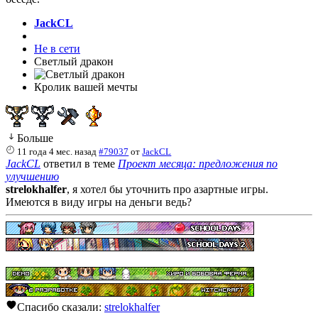
JackCL
Не в сети
Светлый дракон
Кролик вашей мечты
Больше
11 года 4 мес. назад
#79037
от
JackCL
JackCL
ответил в теме
Проект месяца: предложения по
улучшению
strelokhalfer
, я хотел бы уточнить про азартные игры.
Имеются в виду игры на деньги ведь?
Спасибо сказали:
strelokhalfer