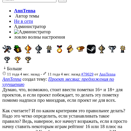
AnnTenna
Автор темы
Не в сети
Администратор
ловлю волны настроения
Больше
11 года 4 мес. назад
-
11 года 4 мес. назад
#79029
от
AnnTenna
AnnTenna
создал тему:
Проект месяца: предложения по
улучшению
Думаю, что, возможно, стоит ввести пометки 16+ и 18+ для
проектов, и если проект побеждает, то делать эту пометку
помимо надписи про минздрав, если проект не для всех.
Как считаете? И по каким критериям это правильнее делать?
Надо это четко определить, если устанавливать такое
правило? Ведь, наверное, все начнут возражать, если я просто
начну ставить некоторым играм рейтинг 16 или 18 плюс на