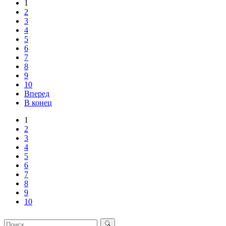
1
2
3
4
5
6
7
8
9
10
Вперед
В конец
1
2
3
4
5
6
7
8
9
10