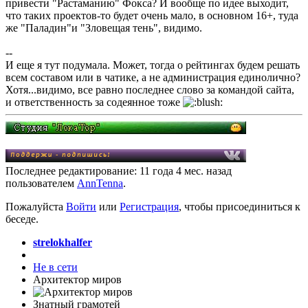
привести "Растаманию" Фокса? И вообще по идее выходит,
что таких проектов-то будет очень мало, в основном 16+, туда
же "Паладин"и "Зловещая тень", видимо.
--
И еще я тут подумала. Может, тогда о рейтингах будем решать
всем составом или в чатике, а не администрация единолично?
Хотя...видимо, все равно последнее слово за командой сайта,
и ответственность за содеянное тоже
Последнее редактирование: 11 года 4 мес. назад
пользователем
AnnTenna
.
Пожалуйста
Войти
или
Регистрация
, чтобы присоединиться к
беседе.
strelokhalfer
Не в сети
Архитектор миров
Знатный грамотей