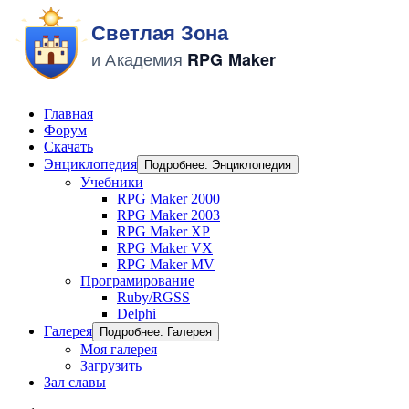
Главная
Форум
Скачать
Энциклопедия
Подробнее: Энциклопедия
Учебники
RPG Maker 2000
RPG Maker 2003
RPG Maker XP
RPG Maker VX
RPG Maker MV
Програмирование
Ruby/RGSS
Delphi
Галерея
Подробнее: Галерея
Моя галерея
Загрузить
Зал славы