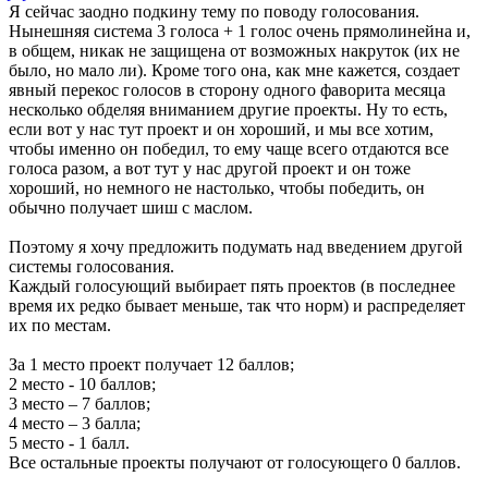
Я сейчас заодно подкину тему по поводу голосования.
Нынешняя система 3 голоса + 1 голос очень прямолинейна и,
в общем, никак не защищена от возможных накруток (их не
было, но мало ли). Кроме того она, как мне кажется, создает
явный перекос голосов в сторону одного фаворита месяца
несколько обделяя вниманием другие проекты. Ну то есть,
если вот у нас тут проект и он хороший, и мы все хотим,
чтобы именно он победил, то ему чаще всего отдаются все
голоса разом, а вот тут у нас другой проект и он тоже
хороший, но немного не настолько, чтобы победить, он
обычно получает шиш с маслом.
Поэтому я хочу предложить подумать над введением другой
системы голосования.
Каждый голосующий выбирает пять проектов (в последнее
время их редко бывает меньше, так что норм) и распределяет
их по местам.
За 1 место проект получает 12 баллов;
2 место - 10 баллов;
3 место – 7 баллов;
4 место – 3 балла;
5 место - 1 балл.
Все остальные проекты получают от голосующего 0 баллов.