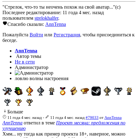
"Стрелок, что-то ты неочень похож на свой аватар..."(с)
Последнее редактирование: 11 года 4 мес. назад
пользователем
strelokhalfer
.
Спасибо сказали:
AnnTenna
Пожалуйста
Войти
или
Регистрация
, чтобы присоединиться к
беседе.
AnnTenna
Автор темы
Не в сети
Администратор
ловлю волны настроения
Больше
11 года 4 мес. назад
-
11 года 4 мес. назад
#79033
от
AnnTenna
AnnTenna
ответил в теме
Проект месяца: предложения по
улучшению
Хмм... ну тогда как пример проекта 18+, наверное, можно