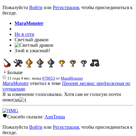
Пожалуйста
Войти
или
Регистрация
, чтобы присоединиться к
беседе.
MaraMonster
Не в сети
Светлый дракон
Злой и ужасный!
Больше
11 года 4 мес. назад
#79053
от
MaraMonster
MaraMonster
ответил в теме
Проект месяца: предложения по
улучшению
Я за изменение голосовалки. Хотя сам не голосую почти
никогда
Спасибо сказали:
AnnTenna
Пожалуйста
Войти
или
Регистрация
, чтобы присоединиться к
беседе.