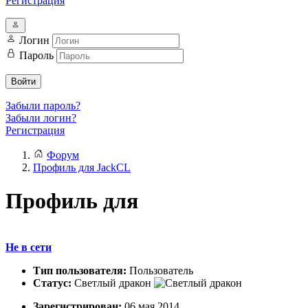
Регистрация
Логин
Пароль
Войти
Забыли пароль?
Забыли логин?
Регистрация
Форум
Профиль для JackCL
Профиль для
Не в сети
Тип пользователя:
Пользователь
Статус:
Светлый дракон
Зарегистрирован:
06 мая 2014