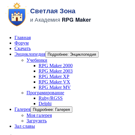
Главная
Форум
Скачать
Энциклопедия
Подробнее: Энциклопедия
Учебники
RPG Maker 2000
RPG Maker 2003
RPG Maker XP
RPG Maker VX
RPG Maker MV
Програмирование
Ruby/RGSS
Delphi
Галерея
Подробнее: Галерея
Моя галерея
Загрузить
Зал славы