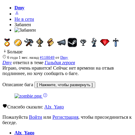
Dmy
Не в сети
Забанен
Больше
6 года 1 мес. назад
#118049
от
Dmy
Dmy
ответил в теме
Гильдия героев
Играю, очень нравится! Сейчас нет времени на отзыв
подлиннее, но хочу сообщить о баге.
Описание бага
Спасибо сказали:
Alx_Yago
Пожалуйста
Войти
или
Регистрация
, чтобы присоединиться к
беседе.
Alx_Yago