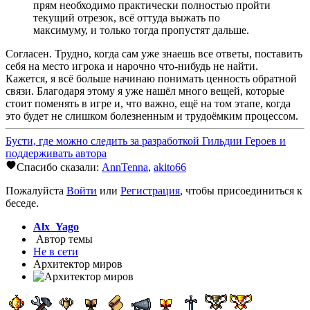
прям необходимо практически полностью пройти
текущий отрезок, всё оттуда выжать по
максимуму, и только тогда пропустят дальше.
Согласен. Трудно, когда сам уже знаешь все ответы, поставить
себя на место игрока и нарочно что-нибудь не найти.
Кажется, я всё больше начинаю понимать ценность обратной
связи. Благодаря этому я уже нашёл много вещей, которые
стоит поменять в игре и, что важно, ещё на том этапе, когда
это будет не слишком болезненным и трудоёмким процессом.
Бусти, где можно следить за разработкой Гильдии Героев и
поддерживать автора
Спасибо сказали:
AnnTenna
,
akito66
Пожалуйста
Войти
или
Регистрация
, чтобы присоединиться к
беседе.
Alx_Yago
Автор темы
Не в сети
Архитектор миров