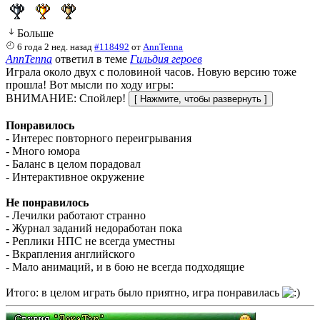
Больше
6 года 2 нед. назад
#118492
от
AnnTenna
AnnTenna
ответил в теме
Гильдия героев
Играла около двух с половиной часов. Новую версию тоже
прошла! Вот мысли по ходу игры:
ВНИМАНИЕ: Спойлер!
Понравилось
- Интерес повторного переигрывания
- Много юмора
- Баланс в целом порадовал
- Интерактивное окружение
Не понравилось
- Лечилки работают странно
- Журнал заданий недоработан пока
- Реплики НПС не всегда уместны
- Вкрапления английского
- Мало анимаций, и в бою не всегда подходящие
Итого: в целом играть было приятно, игра понравилась