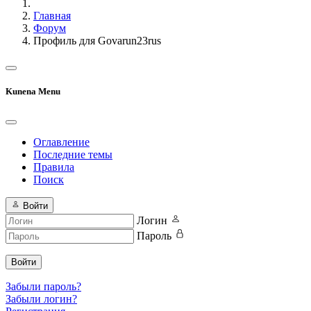
Главная
Форум
Профиль для Govarun23rus
Kunena Menu
Оглавление
Последние темы
Правила
Поиск
Войти
Логин
Пароль
Войти
Забыли пароль?
Забыли логин?