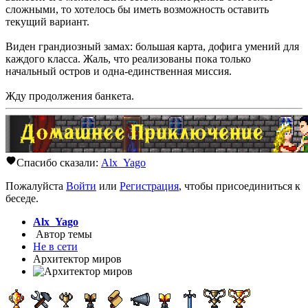
сложными, то хотелось бы иметь возможность оставить
текущий вариант.
Виден грандиозный замах: большая карта, дофига умений для
каждого класса. Жаль, что реализованы пока только
начальный остров и одна-единственная миссия.
Жду продолжения банкета.
Спасибо сказали:
Alx_Yago
Пожалуйста
Войти
или
Регистрация
, чтобы присоединиться к
беседе.
Alx_Yago
Автор темы
Не в сети
Архитектор миров