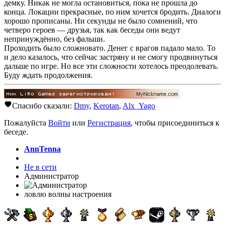
демку. Никак не могла остановиться, пока не прошла до
конца. Локации прекрасные, по ним хочется бродить. Диалоги
хорошо прописаны. Ни секунды не было сомнений, что
четверо героев — друзья, так как беседы они ведут
непринуждённо, без фальши.
Проходить было сложновато. Денег с врагов падало мало. То
и дело казалось, что сейчас застряну и не смогу продвинуться
дальше по игре. Но все эти сложности хотелось преодолевать.
Буду ждать продолжения.
Спасибо сказали:
Dmy
,
Kerotan
,
Alx_Yago
Пожалуйста
Войти
или
Регистрация
, чтобы присоединиться к
беседе.
AnnTenna
Не в сети
Администратор
ловлю волны настроения