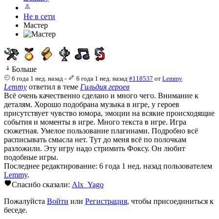
Не в сети
Мастер
Больше
6 года 1 нед. назад
-
6 года 1 нед. назад
#118537
от
Lemmy
Lemmy
ответил в теме
Гильдия героев
Всё очень качественно сделано и много чего. Внимание к
деталям. Хорошо подобрана музыка в игре, у героев
присутствует чувство юмора, эмоции на всякие происходящие
события и моменты в игре. Много текста в игре. Игра
сюжетная. Умелое пользование плагинами. Подробно всё
расписывать смысла нет. Тут до меня всё по полочкам
разложили. Эту игру надо стримить Фоксу. Он любит
подобные игры.
Последнее редактирование: 6 года 1 нед. назад пользователем
Lemmy
.
Спасибо сказали:
Alx_Yago
Пожалуйста
Войти
или
Регистрация
, чтобы присоединиться к
беседе.