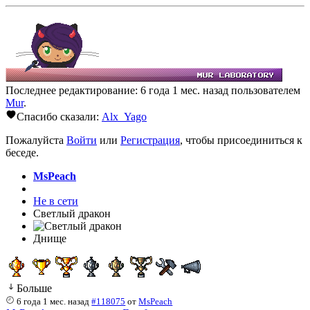
Последнее редактирование: 6 года 1 мес. назад пользователем
Mur
.
Спасибо сказали:
Alx_Yago
Пожалуйста
Войти
или
Регистрация
, чтобы присоединиться к
беседе.
MsPeach
Не в сети
Светлый дракон
Днище
Больше
6 года 1 мес. назад
#118075
от
MsPeach