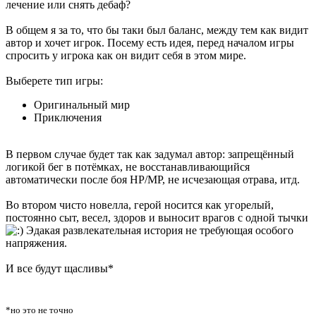
лечение или снять дебаф?
В общем я за то, что бы таки был баланс, между тем как видит
автор и хочет игрок. Посему есть идея, перед началом игры
спросить у игрока как он видит себя в этом мире.
Выберете тип игры:
Оригинальный мир
Приключения
В первом случае будет так как задумал автор: запрещённый
логикой бег в потёмках, не восстанавливающийся
автоматически после боя HP/MP, не исчезающая отрава, итд.
Во втором чисто новелла, герой носится как угорелый,
постоянно сыт, весел, здоров и выносит врагов с одной тычки
Эдакая развлекательная история не требующая особого
напряжения.
И все будут щасливы*
*но это не точно