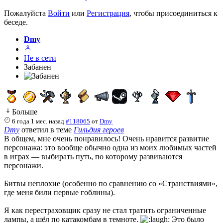
Пожалуйста
Войти
или
Регистрация
, чтобы присоединиться к
беседе.
Dmy
Не в сети
Забанен
Больше
6 года 1 мес. назад
#118065
от
Dmy
Dmy
ответил в теме
Гильдия героев
В общем, мне очень понравилось! Очень нравится развитие
персонажа: это вообще обычно одна из моих любимых частей
в играх — выбирать путь, по которому развиваются
персонажи.
Битвы неплохие (особенно по сравнению со «Странствиями»,
где меня били первые гоблины).
Я как перестраховщик сразу не стал тратить ограниченные
лампы, а шёл по катакомбам в темноте.
Это было