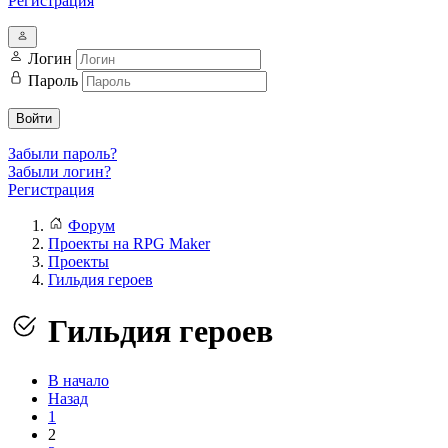
Регистрация
Логин
Пароль
Войти
Забыли пароль?
Забыли логин?
Регистрация
Форум
Проекты на RPG Maker
Проекты
Гильдия героев
Гильдия героев
В начало
Назад
1
2