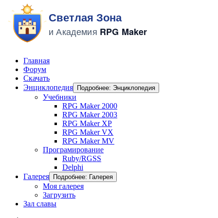
Главная
Форум
Скачать
Энциклопедия
Подробнее: Энциклопедия
Учебники
RPG Maker 2000
RPG Maker 2003
RPG Maker XP
RPG Maker VX
RPG Maker MV
Програмирование
Ruby/RGSS
Delphi
Галерея
Подробнее: Галерея
Моя галерея
Загрузить
Зал славы