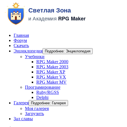
Главная
Форум
Скачать
Энциклопедия
Подробнее: Энциклопедия
Учебники
RPG Maker 2000
RPG Maker 2003
RPG Maker XP
RPG Maker VX
RPG Maker MV
Програмирование
Ruby/RGSS
Delphi
Галерея
Подробнее: Галерея
Моя галерея
Загрузить
Зал славы