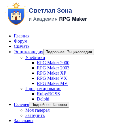
Главная
Форум
Скачать
Энциклопедия
Подробнее: Энциклопедия
Учебники
RPG Maker 2000
RPG Maker 2003
RPG Maker XP
RPG Maker VX
RPG Maker MV
Програмирование
Ruby/RGSS
Delphi
Галерея
Подробнее: Галерея
Моя галерея
Загрузить
Зал славы