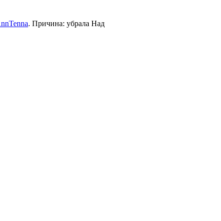
nnTenna
. Причина: убрала Над