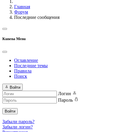
Главная
Форум
Последние сообщения
Kunena Menu
Оглавление
Последние темы
Правила
Поиск
Войти
Логин
Пароль
Войти
Забыли пароль?
Забыли логин?