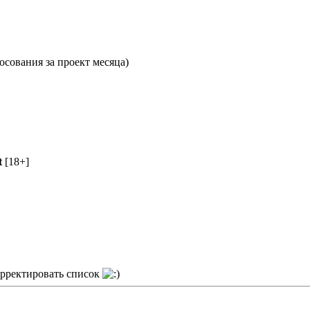
осования за проект месяца)
t
[18+]
корректировать список