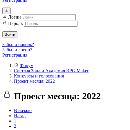
Регистрация
Логин
Пароль
Войти
Забыли пароль?
Забыли логин?
Регистрация
Форум
Светлая Зона и Академия RPG Maker
Конкурсы и голосования
Проект месяца: 2022
Проект месяца: 2022
В начало
Назад
1
2