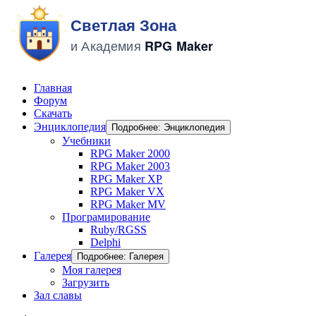
Главная
Форум
Скачать
Энциклопедия
Подробнее: Энциклопедия
Учебники
RPG Maker 2000
RPG Maker 2003
RPG Maker XP
RPG Maker VX
RPG Maker MV
Програмирование
Ruby/RGSS
Delphi
Галерея
Подробнее: Галерея
Моя галерея
Загрузить
Зал славы