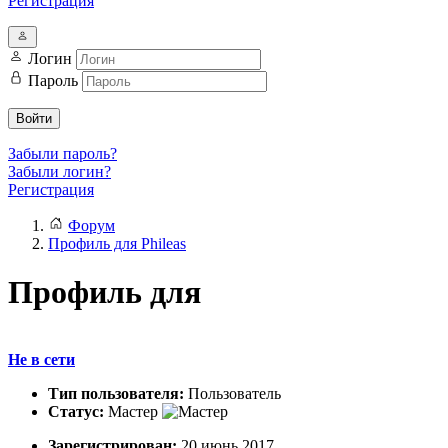
Регистрация
Логин
Пароль
Войти
Забыли пароль?
Забыли логин?
Регистрация
Форум
Профиль для Phileas
Профиль для
Не в сети
Тип пользователя:
Пользователь
Статус:
Мастер
Зарегистрирован:
20 июнь 2017