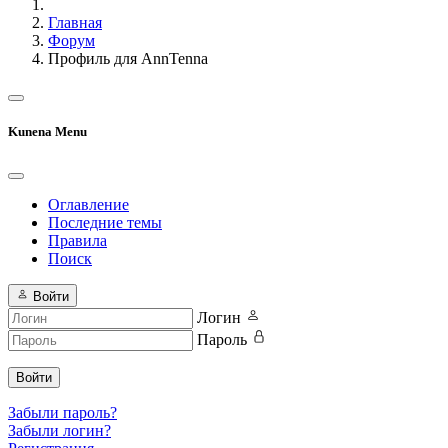
Главная
Форум
Профиль для AnnTenna
Kunena Menu
Оглавление
Последние темы
Правила
Поиск
Войти
Логин
Пароль
Войти
Забыли пароль?
Забыли логин?