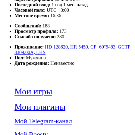
Последний вход:
1 год 1 мес. назад
Часовой пояс:
UTC +3:00
Местное время:
16:36
Сообщений:
188
Просмотр профиля:
173
Спасибо получено:
280
Проживание:
HD 128620, HR 5459, CP−60°5483, GCTP
3309.00A, LHS
Пол:
Мужчина
Дата рождения:
Неизвестно
Мои игры
Мои плагины
Мой Telegram-канал
Мой Boosty