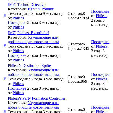
[MZ] Techno Detective
Категория:
Игры и Ролики
Последнее
Тема создана 3 года 9 мес. назад,
Ответов:
8
от
Phileas
от
Phileas
Просм.:
1834
2 года 3
Последнее
2 года 3 мес. назад
мес. назад
от
Phileas
[MZ] Phileas_EventLabel
Категория:
Улучшающие или
добавляющие новое плагины
Последнее
Ответов:
6
Тема создана 3 года 1 мес. назад,
от
Phileas
Просм.:
1345
от
Phileas
2 года 3
Последнее
2 года 3 мес. назад
мес. назад
от
Phileas
Phileas's Destination Sprite
Категория:
Улучшающие или
добавляющие новое плагины
Последнее
Ответов:
0
Тема создана 2 года 3 мес. назад,
от
Phileas
Просм.:
869
от
Phileas
2 года 3
Последнее
2 года 3 мес. назад
мес. назад
от
Phileas
Phileas's Party Formation Controller
Категория:
Улучшающие или
добавляющие новое плагины
Последнее
Ответов:
0
Тема создана 2 года 3 мес. назад,
от
Phileas