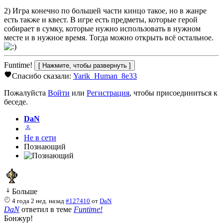
2) Игра конечно по большей части кинцо такое, но в жанре
есть также и квест. В игре есть предметы, которые герой
собирает в сумку, которые нужно использовать в нужном
месте и в нужное время. Тогда можно открыть всё остальное.
Funtime!
Спасибо сказали:
Yarik_Human_8e33
Пожалуйста
Войти
или
Регистрация
, чтобы присоединиться к
беседе.
DaN
Не в сети
Познающий
Больше
4 года 2 нед. назад
#127410
от
DaN
DaN
ответил в теме
Funtime!
Бонжур!