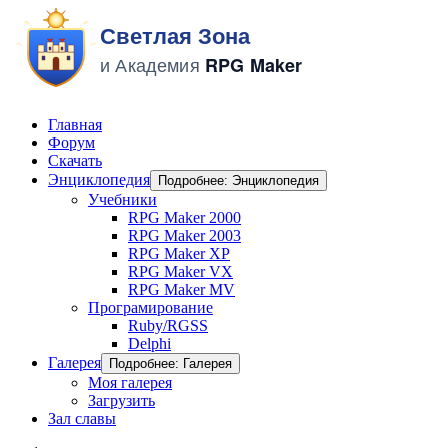
Главная
Форум
Скачать
Энциклопедия
Подробнее: Энциклопедия
Учебники
RPG Maker 2000
RPG Maker 2003
RPG Maker XP
RPG Maker VX
RPG Maker MV
Програмирование
Ruby/RGSS
Delphi
Галерея
Подробнее: Галерея
Моя галерея
Загрузить
Зал славы