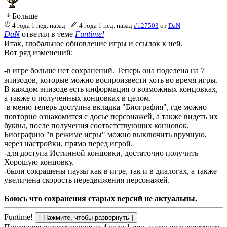
Больше
4 года 1 нед. назад
-
4 года 1 нед. назад
#127503
от
DaN
DaN
ответил в теме
Funtime!
Итак, глобальное обновление игры и ссылок к ней.
Вот ряд изменений:
-в игре больше нет сохранений. Теперь она поделена на 7
эпизодов, которые можно воспроизвести хоть во время игры.
В каждом эпизоде есть информация о возможных концовках,
а также о полученных концовках в целом.
-в меню теперь доступна вкладка "Биография", где можно
повторно ознакомится с досье персонажей, а также видеть их
буквы, после получения соответствующих концовок.
Биографию "в режиме игры" можно выключить вручную,
через настройки, прямо перед игрой.
-для доступа Истинной концовки, достаточно получить
Хорошую концовку.
-были сокращены паузы как в игре, так и в диалогах, а также
увеличена скорость передвижения персонажей.
Боюсь что сохранения старых версий не актуальны.
Funtime!