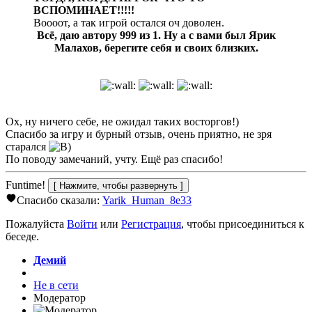
ВСПОМИНАЕТ!!!!!
Воооот, а так игрой остался оч доволен.
Всё, даю автору 999 из 1. Ну а с вами был Ярик
Малахов, берегите себя и своих близких.
Ох, ну ничего себе, не ожидал таких восторгов!)
Спасибо за игру и бурный отзыв, очень приятно, не зря
старался
По поводу замечаний, учту. Ещё раз спасибо!
Funtime!
Спасибо сказали:
Yarik_Human_8e33
Пожалуйста
Войти
или
Регистрация
, чтобы присоединиться к
беседе.
Демий
Не в сети
Модератор