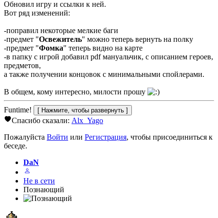
Обновил игру и ссылки к ней.
Вот ряд изменений:
-поправил некоторые мелкие баги
-предмет "
Освежитель
" можно теперь вернуть на полку
-предмет "
Фомка
" теперь видно на карте
-в папку с игрой добавил pdf мануальчик, с описанием героев,
предметов,
а также получении концовок с минимальными спойлерами.
В общем, кому интересно, милости прошу
Funtime!
Спасибо сказали:
Alx_Yago
Пожалуйста
Войти
или
Регистрация
, чтобы присоединиться к
беседе.
DaN
Не в сети
Познающий