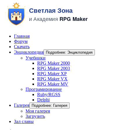
Главная
Форум
Скачать
Энциклопедия
Подробнее: Энциклопедия
Учебники
RPG Maker 2000
RPG Maker 2003
RPG Maker XP
RPG Maker VX
RPG Maker MV
Програмирование
Ruby/RGSS
Delphi
Галерея
Подробнее: Галерея
Моя галерея
Загрузить
Зал славы