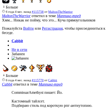
Больше
6 года 4 мес. назад
#115758
от
MaltonTheWarrior
MaltonTheWarrior
ответил в теме
Маппинг-тред
Хмм... Никак не пойму, что это... Куча прямоугольников
Пожалуйста
Войти
или
Регистрация
, чтобы присоединиться к
беседе.
Cabbit
Не в сети
Забанен
Больше
6 года 4 мес. назад
#115770
от
Cabbit
Cabbit
ответил в теме
Маппинг-тред
CommissarAmethyst пишет: Йо.
Кастомный тайлсет.
Подбираю стиль под короткую рпг-антиутопию.