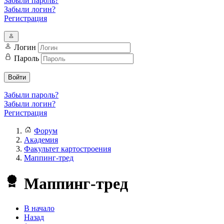
Забыли пароль?
Забыли логин?
Регистрация
Логин
Пароль
Войти
Забыли пароль?
Забыли логин?
Регистрация
Форум
Академия
Факультет картостроения
Маппинг-тред
Маппинг-тред
В начало
Назад