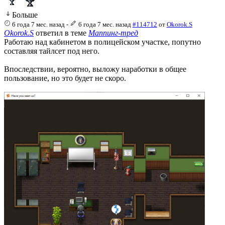
Больше
6 года 7 мес. назад
-
6 года 7 мес. назад
#114712
от
Okorok.S
Okorok.S
ответил в теме
Маппинг-тред
Работаю над кабинетом в полицейском участке, попутно
составляя тайлсет под него.
Впоследствии, вероятно, выложу наработки в общее
пользование, но это будет не скоро.