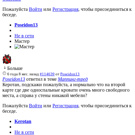
Пожалуйста
Войти
или
Регистрация
, чтобы присоединиться к
беседе.
Poseidon13
Не в сети
Мастер
Больше
6 года 8 мес. назад
#114639
от
Poseidon13
Poseidon13
ответил в теме
Маппинг-тред
Керотан, подскажи пожалуйста, а нормально что на второй
карте где две односпальные кровати очень много свободного
места, а справа у стены никакой мебели?
Пожалуйста
Войти
или
Регистрация
, чтобы присоединиться к
беседе.
Kerotan
Не в сети