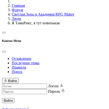
Главная
Форум
Светлая Зона и Академия RPG Maker
Люди
Я ТамаРикс, я тут новенькая
Kunena Menu
Оглавление
Последние темы
Правила
Поиск
Войти
Логин
Пароль
Войти