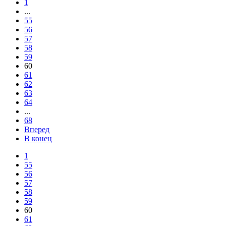
1
...
55
56
57
58
59
60
61
62
63
64
...
68
Вперед
В конец
1
55
56
57
58
59
60
61