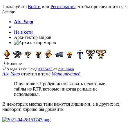
Пожалуйста
Войти
или
Регистрация
, чтобы присоединиться к
беседе.
Alx_Yago
Не в сети
Архитектор миров
Больше
5 года 3 мес. назад
#122463
от
Alx_Yago
Alx_Yago
ответил в теме
Маппинг-тред
Dmy пишет: Пробую использовать некоторые
тайлы из RTP, которые никогда раньше не
использовал.
В некоторых местах тени кажутся лишними, а в других их,
наоборот, хорошо бы добавить: