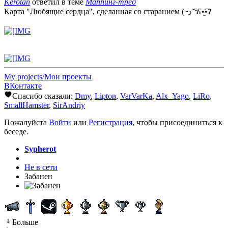
Kerotan
ответил в теме
Маппинг-тред
Карта "Любящие сердца", сделанная со старанием (っ˘зʕ•̫͡•ʔ
My projects/Мои проекты
ВКонтакте
Спасибо сказали:
Dmy
,
Lipton
,
VarVarKa
,
Alx_Yago
,
LiRo
,
SmallHamster
,
SirAndriy
Пожалуйста
Войти
или
Регистрация
, чтобы присоединиться к
беседе.
Sypherot
Не в сети
Забанен
Больше