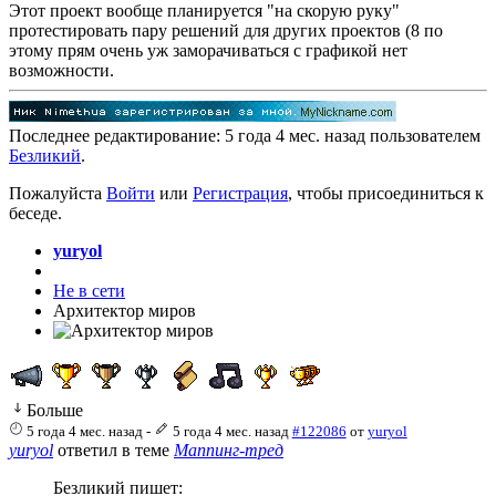
Этот проект вообще планируется "на скорую руку"
протестировать пару решений для других проектов (8 по
этому прям очень уж заморачиваться с графикой нет
возможности.
Последнее редактирование: 5 года 4 мес. назад пользователем
Безликий
.
Пожалуйста
Войти
или
Регистрация
, чтобы присоединиться к
беседе.
yuryol
Не в сети
Архитектор миров
Больше
5 года 4 мес. назад
-
5 года 4 мес. назад
#122086
от
yuryol
yuryol
ответил в теме
Маппинг-тред
Безликий пишет: