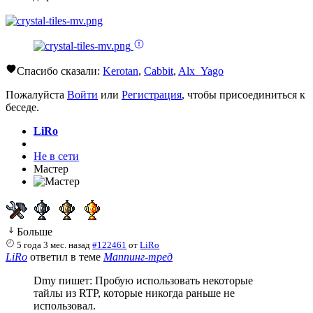
Спасибо сказали:
Kerotan
,
Cabbit
,
Alx_Yago
Пожалуйста
Войти
или
Регистрация
, чтобы присоединиться к
беседе.
LiRo
Не в сети
Мастер
Больше
5 года 3 мес. назад
#122461
от
LiRo
LiRo
ответил в теме
Маппинг-тред
Dmy пишет: Пробую использовать некоторые
тайлы из RTP, которые никогда раньше не
использовал.