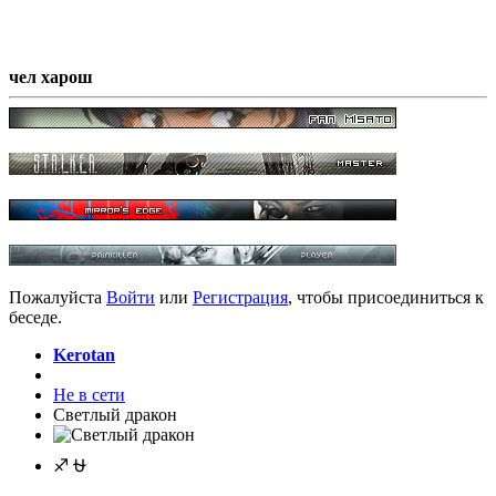
чел харош
Пожалуйста
Войти
или
Регистрация
, чтобы присоединиться к
беседе.
Kerotan
Не в сети
Светлый дракон
♐ ⛎