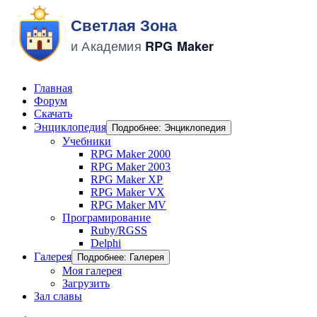
Главная
Форум
Скачать
Энциклопедия
Подробнее: Энциклопедия
Учебники
RPG Maker 2000
RPG Maker 2003
RPG Maker XP
RPG Maker VX
RPG Maker MV
Програмирование
Ruby/RGSS
Delphi
Галерея
Подробнее: Галерея
Моя галерея
Загрузить
Зал славы