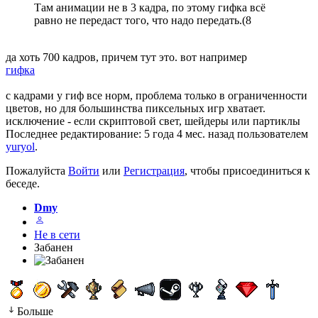
Там анимации не в 3 кадра, по этому гифка всё
равно не передаст того, что надо передать.(8
да хоть 700 кадров, причем тут это. вот например
гифка
с кадрами у гиф все норм, проблема только в ограниченности
цветов, но для большинства пиксельных игр хватает.
исключение - если скриптовой свет, шейдеры или партиклы
Последнее редактирование: 5 года 4 мес. назад пользователем
yuryol
.
Пожалуйста
Войти
или
Регистрация
, чтобы присоединиться к
беседе.
Dmy
Не в сети
Забанен
Больше