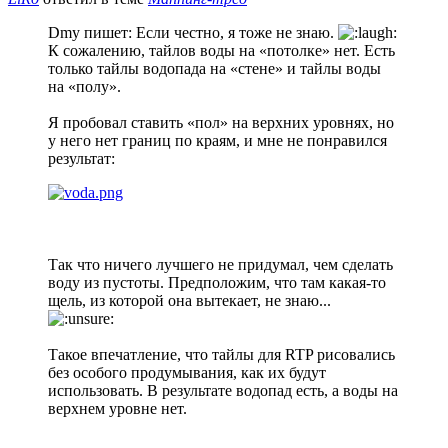
Dmy пишет: Если честно, я тоже не знаю.
К сожалению, тайлов воды на «потолке» нет. Есть
только тайлы водопада на «стене» и тайлы воды
на «полу».
Я пробовал ставить «пол» на верхних уровнях, но
у него нет границ по краям, и мне не понравился
результат:
Так что ничего лучшего не придумал, чем сделать
воду из пустоты. Предположим, что там какая-то
щель, из которой она вытекает, не знаю...
Такое впечатление, что тайлы для RTP рисовались
без особого продумывания, как их будут
использовать. В результате водопад есть, а воды на
верхнем уровне нет.