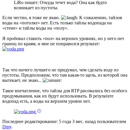
LiRo пишет: Откуда течет вода? Она как будто
возникает из пустоты.
Если честно, я тоже не знаю.
К сожалению, тайлов
воды на «потолке» нет. Есть только тайлы водопада на
«стене» и тайлы воды на «полу».
Я пробовал ставить «пол» на верхних уровнях, но у него нет
границ по краям, и мне не понравился результат:
Так что ничего лучшего не придумал, чем сделать воду из
пустоты. Предположим, что там какая-то щель, из которой она
вытекает, не знаю...
Такое впечатление, что тайлы для RTP рисовались без особого
продумывания, как их будут использовать. В результате
водопад есть, а воды на верхнем уровне нет.
Последнее редактирование: 5 года 3 мес. назад пользователем
Dmy
.