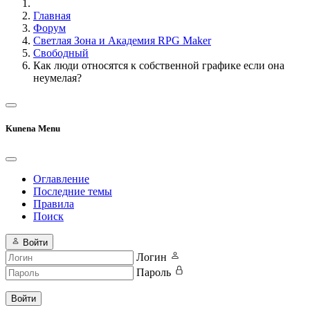
Главная
Форум
Светлая Зона и Академия RPG Maker
Свободный
Как люди относятся к собственной графике если она
неумелая?
Kunena Menu
Оглавление
Последние темы
Правила
Поиск
Войти
Логин
Пароль
Войти