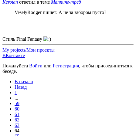
Kerotan
ответил в теме
Маппинг-тред
VeselyRodger пишет: А че за забором пусто?
Стиль Final Fantasy
My projects/Мои проекты
ВКонтакте
Пожалуйста
Войти
или
Регистрация
, чтобы присоединиться к
беседе.
В начало
Назад
1
...
59
60
61
62
63
64