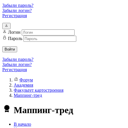
Забыли пароль?
Забыли логин?
Регистрация
Логин
Пароль
Войти
Забыли пароль?
Забыли логин?
Регистрация
Форум
Академия
Факультет картостроения
Маппинг-тред
Маппинг-тред
В начало