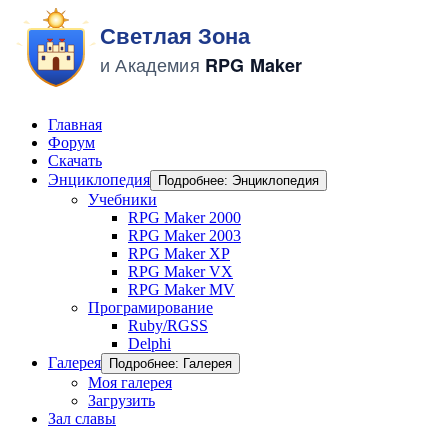
Главная
Форум
Скачать
Энциклопедия
Подробнее: Энциклопедия
Учебники
RPG Maker 2000
RPG Maker 2003
RPG Maker XP
RPG Maker VX
RPG Maker MV
Програмирование
Ruby/RGSS
Delphi
Галерея
Подробнее: Галерея
Моя галерея
Загрузить
Зал славы