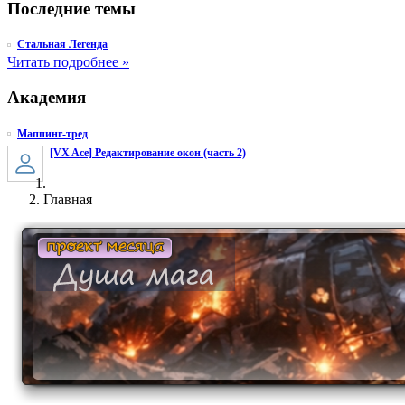
Последние темы
Стальная Легенда
Читать подробнее »
Академия
Маппинг-тред
[VX Ace] Редактирование окон (часть 2)
Главная