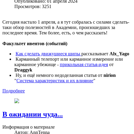
Опубликовано: 01 апреля 2024
Просмотров: 3251
Сегодня настало 1 апреля, а я тут собралась с силами сделать-
таки обзор полезностей в Академии, произошедших за
последнее время. Тем более, есть, о чем рассказать!
Факультет ивентов (событий)
Как сделать движущиеся шипы
рассказывает
Alx_Yago
Карманный телепорт или карманное измерение или
карманное убежище -
прикольная статья-идея
от
Draggyk
Ну, и ещё немного недоделанная статья от
nirion
"
Система характеристик и их влияние
"
Подробнее
В ожидании чуда...
Информация о материале
Автор:
AnnTenna