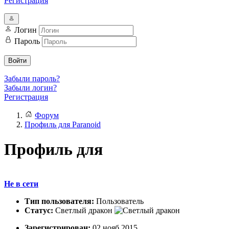
Регистрация
Логин
Пароль
Войти
Забыли пароль?
Забыли логин?
Регистрация
Форум
Профиль для Paranoid
Профиль для
Не в сети
Тип пользователя:
Пользователь
Статус:
Светлый дракон
Зарегистрирован:
02 нояб 2015