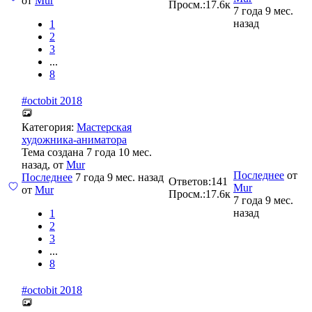
от
Mur
Просм.:
17.6к
7 года 9 мес.
назад
1
2
3
...
8
#octobit 2018
Категория:
Мастерская
художника-аниматора
Тема создана 7 года 10 мес.
назад, от
Mur
Последнее
от
Последнее
7 года 9 мес. назад
Ответов:
141
Mur
от
Mur
Просм.:
17.6к
7 года 9 мес.
назад
1
2
3
...
8
#octobit 2018