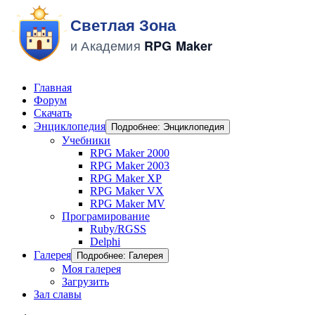
Главная
Форум
Скачать
Энциклопедия
Подробнее: Энциклопедия
Учебники
RPG Maker 2000
RPG Maker 2003
RPG Maker XP
RPG Maker VX
RPG Maker MV
Програмирование
Ruby/RGSS
Delphi
Галерея
Подробнее: Галерея
Моя галерея
Загрузить
Зал славы