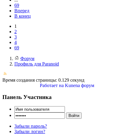
69
Вперед
В конец
1
2
3
4
69
Форум
Профиль для Paranoid
Время создания страницы: 0.129 секунд
Работает на
Kunena форум
Панель Участника
Забыли пароль?
Забыли логин?