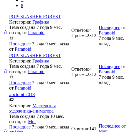
...
8
POP: SLASHER FOREST
Категория:
Графика
Тема создана 7 года 9 мес.
Последнее
от
Ответов:
4
назад, от
Paranoid
Paranoid
Просм.:
2312
7 года 9 мес.
назад
Последнее
7 года 9 мес. назад
от
Paranoid
POP: SLASHER FOREST
Категория:
Графика
Тема создана 7 года 9 мес.
Последнее
от
Ответов:
4
назад, от
Paranoid
Paranoid
Просм.:
2312
7 года 9 мес.
назад
Последнее
7 года 9 мес. назад
от
Paranoid
#octobit 2018
Категория:
Мастерская
художника-аниматора
Тема создана 7 года 10 мес.
назад, от
Mur
Последнее
от
Последнее
7 года 9 мес. назад
Ответов:
141
Mur