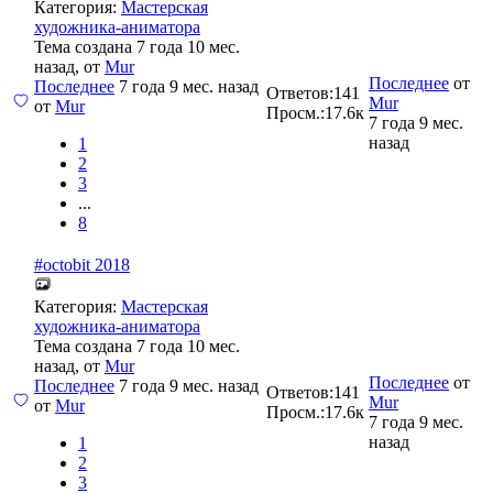
Категория:
Мастерская
художника-аниматора
Тема создана 7 года 10 мес.
назад, от
Mur
Последнее
от
Последнее
7 года 9 мес. назад
Ответов:
141
Mur
от
Mur
Просм.:
17.6к
7 года 9 мес.
назад
1
2
3
...
8
#octobit 2018
Категория:
Мастерская
художника-аниматора
Тема создана 7 года 10 мес.
назад, от
Mur
Последнее
от
Последнее
7 года 9 мес. назад
Ответов:
141
Mur
от
Mur
Просм.:
17.6к
7 года 9 мес.
назад
1
2
3