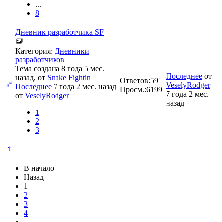
...
8
Дневник разработчика SF
Категория:
Дневники
разработчиков
Тема создана 8 года 5 мес.
Последнее
от
назад, от
Snake Fightin
Ответов:
59
VeselyRodger
Последнее
7 года 2 мес. назад
Просм.:
6199
7 года 2 мес.
от
VeselyRodger
назад
1
2
3
В начало
Назад
1
2
3
4
...