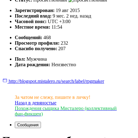
Зарегистрирован:
19 авг 2015
Последний вход:
9 мес. 2 нед. назад
Часовой пояс:
UTC +3:00
Местное время:
11:54
Сообщений:
468
Просмотр профиля:
232
Спасибо получено:
207
Пол:
Мужчина
Дата рождения:
Неизвестно
http://blogspot.mistalero.ru/search/label/rpgmaker
За чатом не слежу, пишите в личку!
Назад в девяностые
Похождения сыщика Мисталеро (коллективный
фан-фикшен)
Сообщения