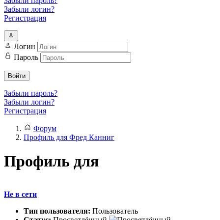
Забыли пароль?
Забыли логин?
Регистрация
Логин
Пароль
Войти
Забыли пароль?
Забыли логин?
Регистрация
Форум
Профиль для Фред Канниг
Профиль для
Не в сети
Тип пользователя:
Пользователь
Статус:
Просветлённый