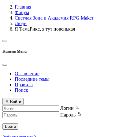
Главная
Форум
Светлая Зона и Академия RPG Maker
Люди
Я ТамаРикс, я тут новенькая
Kunena Menu
Оглавление
Последние темы
Правила
Поиск
Войти
Логин
Пароль
Войти