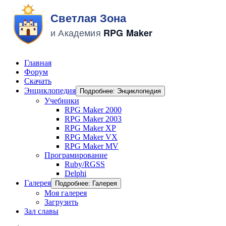
Главная
Форум
Скачать
Энциклопедия
Подробнее: Энциклопедия
Учебники
RPG Maker 2000
RPG Maker 2003
RPG Maker XP
RPG Maker VX
RPG Maker MV
Програмирование
Ruby/RGSS
Delphi
Галерея
Подробнее: Галерея
Моя галерея
Загрузить
Зал славы