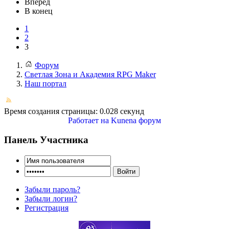
Вперед
В конец
1
2
3
Форум
Светлая Зона и Академия RPG Maker
Наш портал
Время создания страницы: 0.028 секунд
Работает на
Kunena форум
Панель Участника
Забыли пароль?
Забыли логин?
Регистрация