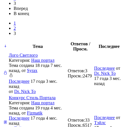
3
Вперед
В конец
1
2
3
Ответов /
Тема
Последнее
Просм.
Лого Светлого
Категория:
Наш портал
Тема создана 18 года 7 мес.
Последнее
от
назад, от
Syrax
Ответов:
3
Dr. Nick To
Просм.:
2479
17 года 3 мес.
Последнее
17 года 3 мес.
назад
назад
от
Dr. Nick To
Конкурс Стиль Портала
Категория:
Наш портал
Тема создана 19 года 4 мес.
назад, от
Fizmatik
Последнее
от
Последнее
17 года 4 мес.
Ответов:
33
Тэйлс
назад
Просм.:
6517