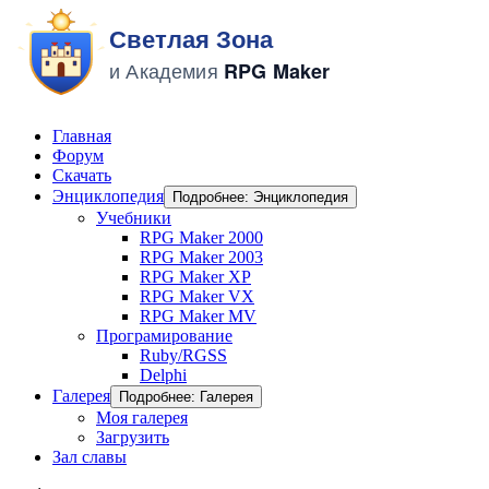
Главная
Форум
Скачать
Энциклопедия
Подробнее: Энциклопедия
Учебники
RPG Maker 2000
RPG Maker 2003
RPG Maker XP
RPG Maker VX
RPG Maker MV
Програмирование
Ruby/RGSS
Delphi
Галерея
Подробнее: Галерея
Моя галерея
Загрузить
Зал славы