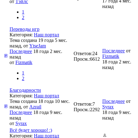
17 года 4 мес.
от
Тэйлс
назад
1
2
Переводы игр
Категория:
Наш портал
Тема создана 19 года 5 мес.
назад, от
YtseJam
Последнее
от
Последнее
18 года 2 мес.
Ответов:
24
Fizmatik
назад
Просм.:
6612
18 года 2 мес.
от
Fizmatik
назад
1
2
Благодарности
Категория:
Наш портал
Тема создана 18 года 10 мес.
Последнее
от
Ответов:
7
назад, от
Azrail
Syrax
Просм.:
2292
Последнее
18 года 9 мес.
18 года 9 мес.
назад
назад
от
Syrax
Всё будет хорошо! :)
Категория:
Наш портал