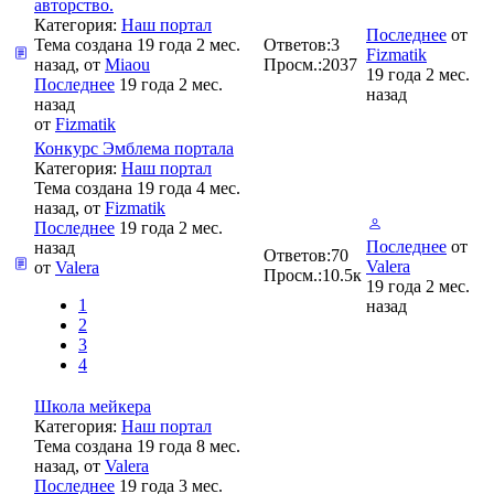
авторство.
Категория:
Наш портал
Последнее
от
Тема создана 19 года 2 мес.
Ответов:
3
Fizmatik
назад, от
Miaou
Просм.:
2037
19 года 2 мес.
Последнее
19 года 2 мес.
назад
назад
от
Fizmatik
Конкурс Эмблема портала
Категория:
Наш портал
Тема создана 19 года 4 мес.
назад, от
Fizmatik
Последнее
19 года 2 мес.
Последнее
от
назад
Ответов:
70
Valera
от
Valera
Просм.:
10.5к
19 года 2 мес.
1
назад
2
3
4
Школа мейкера
Категория:
Наш портал
Тема создана 19 года 8 мес.
назад, от
Valera
Последнее
19 года 3 мес.