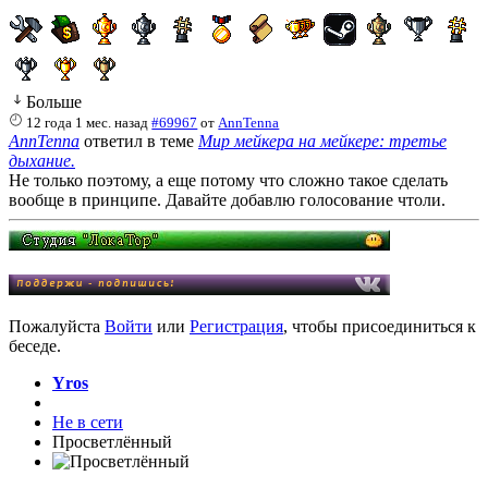
Больше
12 года 1 мес. назад
#69967
от
AnnTenna
AnnTenna
ответил в теме
Мир мейкера на мейкере: третье
дыхание.
Не только поэтому, а еще потому что сложно такое сделать
вообще в принципе. Давайте добавлю голосование чтоли.
Пожалуйста
Войти
или
Регистрация
, чтобы присоединиться к
беседе.
Yros
Не в сети
Просветлённый