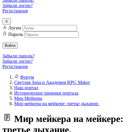
Забыли пароль?
Забыли логин?
Регистрация
Логин
Пароль
Войти
Забыли пароль?
Забыли логин?
Регистрация
Форум
Светлая Зона и Академия RPG Maker
Наш портал
Исторические хроники портала
Мир Мейкера
Мир мейкера на мейкере: третье дыхание.
Мир мейкера на мейкере:
третье дыхание.