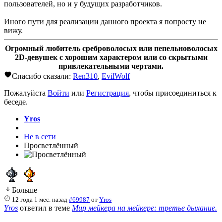
пользователей, но и у будущих разработчиков.
Иного пути для реализации данного проекта я попросту не
вижу.
Огромный любитель среброволосых или пепельноволосых
2D-девушек с хорошим характером или со скрытыми
привлекательными чертами.
Спасибо сказали:
Ren310
,
EvilWolf
Пожалуйста
Войти
или
Регистрация
, чтобы присоединиться к
беседе.
Yros
Не в сети
Просветлённый
Больше
12 года 1 мес. назад
#69987
от
Yros
Yros
ответил в теме
Мир мейкера на мейкере: третье дыхание.