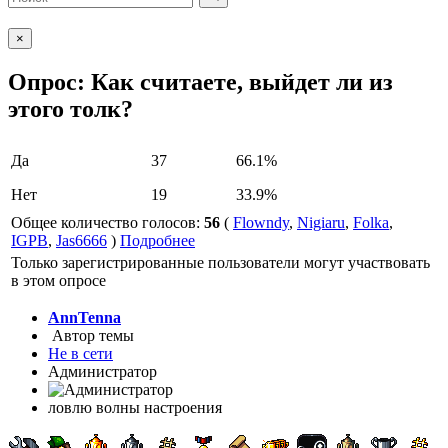
×
Опрос: Как считаете, выйдет ли из
этого толк?
Да
37
66.1%
Нет
19
33.9%
Общее количество голосов:
56
(
Flowndy
,
Nigiaru
,
Folka
,
IGPB
,
Jas6666
)
Подробнее
Только зарегистрированные пользователи могут участвовать
в этом опросе
AnnTenna
Автор темы
Не в сети
Администратор
ловлю волны настроения