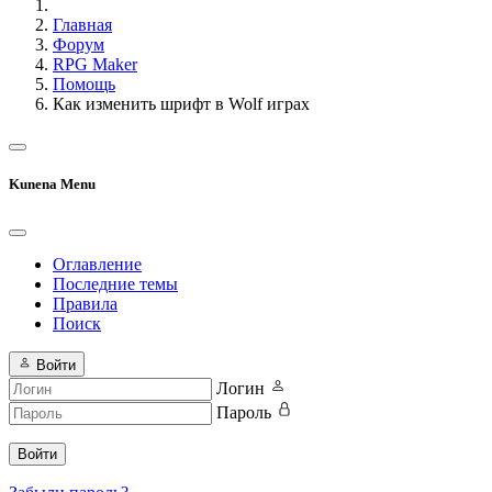
Главная
Форум
RPG Maker
Помощь
Как изменить шрифт в Wolf играх
Kunena Menu
Оглавление
Последние темы
Правила
Поиск
Войти
Логин
Пароль
Войти