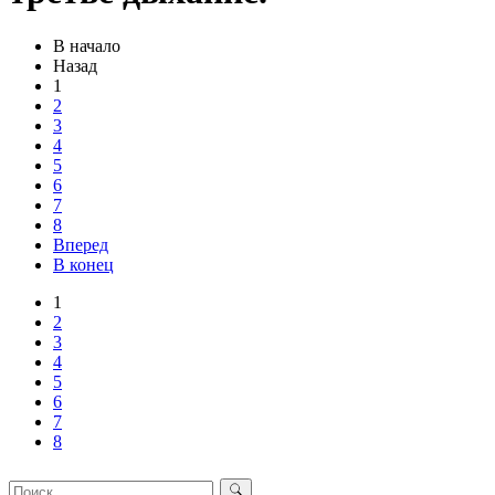
В начало
Назад
1
2
3
4
5
6
7
8
Вперед
В конец
1
2
3
4
5
6
7
8