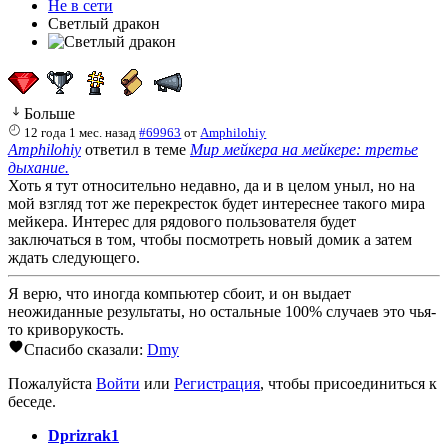
Не в сети
Светлый дракон
Больше
12 года 1 мес. назад
#69963
от
Amphilohiy
Amphilohiy
ответил в теме
Мир мейкера на мейкере: третье
дыхание.
Хоть я тут относительно недавно, да и в целом уныл, но на
мой взгляд тот же перекресток будет интереснее такого мира
мейкера. Интерес для рядового пользователя будет
заключаться в том, чтобы посмотреть новый домик а затем
ждать следующего.
Я верю, что иногда компьютер сбоит, и он выдает
неожиданные результаты, но остальные 100% случаев это чья-
то криворукость.
Спасибо сказали:
Dmy
Пожалуйста
Войти
или
Регистрация
, чтобы присоединиться к
беседе.
Dprizrak1