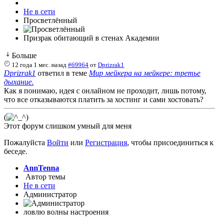
Не в сети
Просветлённый
Призрак обитающий в стенах Академии
Больше
12 года 1 мес. назад
#69964
от
Dprizrak1
Dprizrak1
ответил в теме
Мир мейкера на мейкере: третье
дыхание.
Как я понимаю, идея с онлайном не проходит, лишь потому,
что все отказываются платить за хостинг и сами хостовать?
(
)
Этот форум слишком умный для меня
Пожалуйста
Войти
или
Регистрация
, чтобы присоединиться к
беседе.
AnnTenna
Автор темы
Не в сети
Администратор
ловлю волны настроения