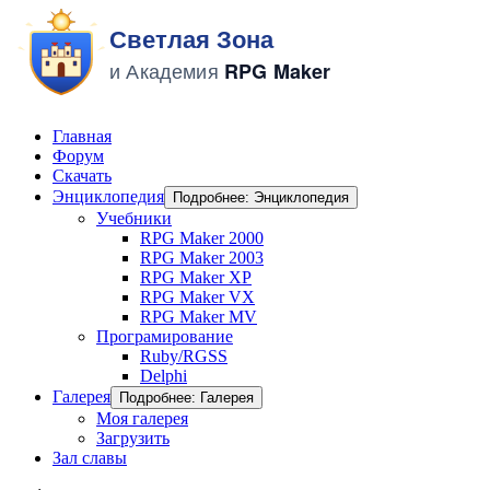
Главная
Форум
Скачать
Энциклопедия
Подробнее: Энциклопедия
Учебники
RPG Maker 2000
RPG Maker 2003
RPG Maker XP
RPG Maker VX
RPG Maker MV
Програмирование
Ruby/RGSS
Delphi
Галерея
Подробнее: Галерея
Моя галерея
Загрузить
Зал славы