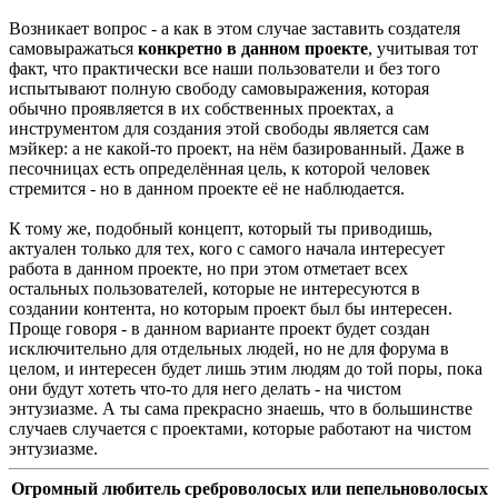
Возникает вопрос - а как в этом случае заставить создателя
самовыражаться
конкретно в данном проекте
, учитывая тот
факт, что практически все наши пользователи и без того
испытывают полную свободу самовыражения, которая
обычно проявляется в их собственных проектах, а
инструментом для создания этой свободы является сам
мэйкер: а не какой-то проект, на нём базированный. Даже в
песочницах есть определённая цель, к которой человек
стремится - но в данном проекте её не наблюдается.
К тому же, подобный концепт, который ты приводишь,
актуален только для тех, кого с самого начала интересует
работа в данном проекте, но при этом отметает всех
остальных пользователей, которые не интересуются в
создании контента, но которым проект был бы интересен.
Проще говоря - в данном варианте проект будет создан
исключительно для отдельных людей, но не для форума в
целом, и интересен будет лишь этим людям до той поры, пока
они будут хотеть что-то для него делать - на чистом
энтузиазме. А ты сама прекрасно знаешь, что в большинстве
случаев случается с проектами, которые работают на чистом
энтузиазме.
Огромный любитель среброволосых или пепельноволосых