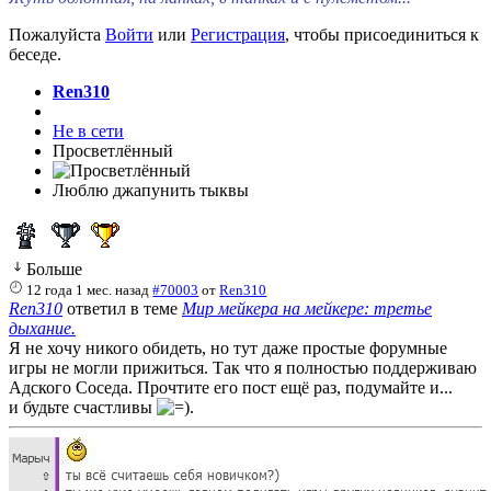
Пожалуйста
Войти
или
Регистрация
, чтобы присоединиться к
беседе.
Ren310
Не в сети
Просветлённый
Люблю джапунить тыквы
Больше
12 года 1 мес. назад
#70003
от
Ren310
Ren310
ответил в теме
Мир мейкера на мейкере: третье
дыхание.
Я не хочу никого обидеть, но тут даже простые форумные
игры не могли прижиться. Так что я полностью поддерживаю
Адского Соседа. Прочтите его пост ещё раз, подумайте и...
и будьте счастливы
.