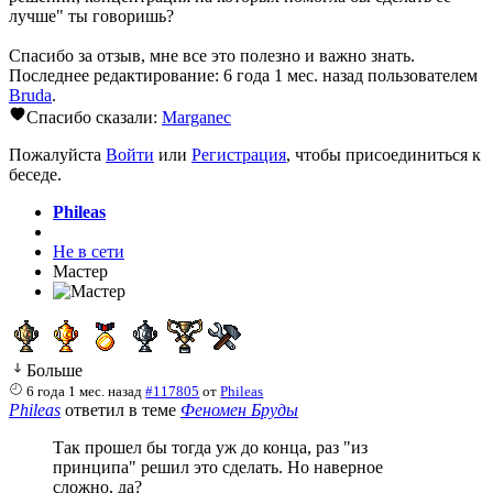
лучше" ты говоришь?
Спасибо за отзыв, мне все это полезно и важно знать.
Последнее редактирование: 6 года 1 мес. назад пользователем
Bruda
.
Спасибо сказали:
Marganec
Пожалуйста
Войти
или
Регистрация
, чтобы присоединиться к
беседе.
Phileas
Не в сети
Мастер
Больше
6 года 1 мес. назад
#117805
от
Phileas
Phileas
ответил в теме
Феномен Бруды
Так прошел бы тогда уж до конца, раз "из
принципа" решил это сделать. Но наверное
сложно, да?