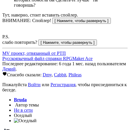
говоришь?
Тут, наверно, стоит вставить спойлер.
ВНИМАНИЕ: Спойлер!
P.S.
слабо повторить?
MV проект, отвязанный от РТП
Русскоязычный файл справки RPGMaker Ace
Последнее редактирование: 6 года 1 мес. назад пользователем
Демий
.
Спасибо сказали:
Dmy
,
Cabbit
,
Phileas
Пожалуйста
Войти
или
Регистрация
, чтобы присоединиться к
беседе.
Bruda
Автор темы
Не в сети
Оседлый