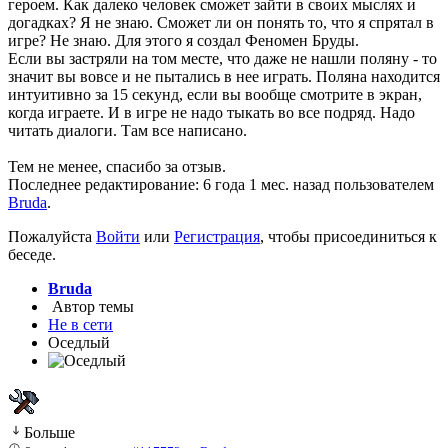
героем. Как далеко человек сможет зайти в своих мыслях и
догадках? Я не знаю. Сможет ли он понять то, что я спрятал в
игре? Не знаю. Для этого я создал Феномен Бруды.
Если вы застряли на том месте, что даже не нашли поляну - то
значит вы вовсе и не пытались в нее играть. Поляна находится
интуитивно за 15 секунд, если вы вообще смотрите в экран,
когда играете. И в игре не надо тыкать во все подряд. Надо
читать диалоги. Там все написано.
Тем не менее, спасибо за отзыв.
Последнее редактирование: 6 года 1 мес. назад пользователем
Bruda
.
Пожалуйста
Войти
или
Регистрация
, чтобы присоединиться к
беседе.
Bruda
Автор темы
Не в сети
Оседлый
Больше