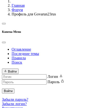
Главная
Форум
Профиль для Govarun23rus
Kunena Menu
Оглавление
Последние темы
Правила
Поиск
Войти
Логин
Пароль
Войти
Забыли пароль?
Забыли логин?