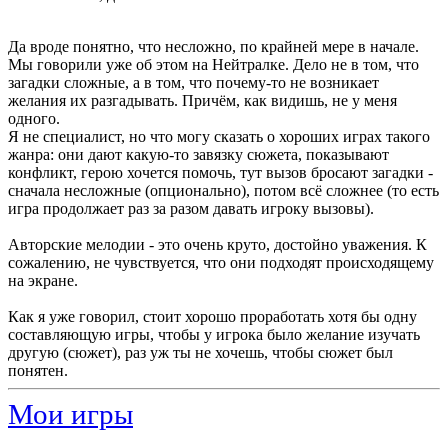
Да вроде понятно, что несложно, по крайней мере в начале.
Мы говорили уже об этом на Нейтралке. Дело не в том, что
загадки сложные, а в том, что почему-то не возникает
желания их разгадывать. Причём, как видишь, не у меня
одного.
Я не специалист, но что могу сказать о хороших играх такого
жанра: они дают какую-то завязку сюжета, показывают
конфликт, герою хочется помочь, тут вызов бросают загадки -
сначала несложные (опционально), потом всё сложнее (то есть
игра продолжает раз за разом давать игроку вызовы).
Авторские мелодии - это очень круто, достойно уважения. К
сожалению, не чувствуется, что они подходят происходящему
на экране.
Как я уже говорил, стоит хорошо проработать хотя бы одну
составляющую игры, чтобы у игрока было желание изучать
другую (сюжет), раз уж ты не хочешь, чтобы сюжет был
понятен.
Мои игры