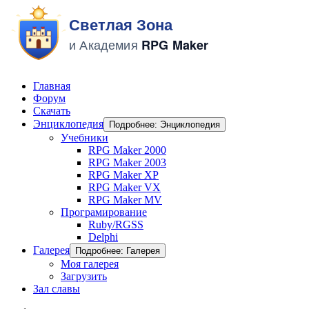
Главная
Форум
Скачать
Энциклопедия
Подробнее: Энциклопедия
Учебники
RPG Maker 2000
RPG Maker 2003
RPG Maker XP
RPG Maker VX
RPG Maker MV
Програмирование
Ruby/RGSS
Delphi
Галерея
Подробнее: Галерея
Моя галерея
Загрузить
Зал славы