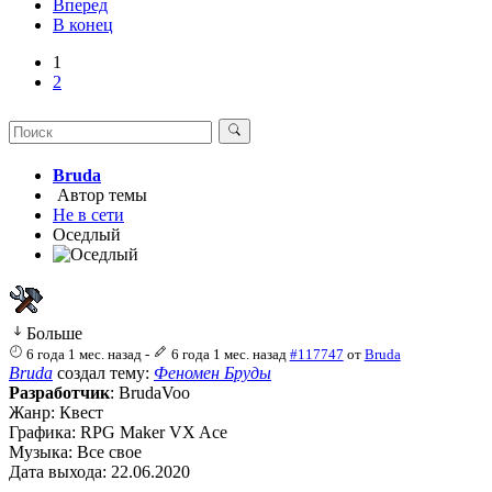
Вперед
В конец
1
2
Bruda
Автор темы
Не в сети
Оседлый
Больше
6 года 1 мес. назад
-
6 года 1 мес. назад
#117747
от
Bruda
Bruda
создал тему:
Феномен Бруды
Разработчик
: BrudaVoo
Жанр: Квест
Графика: RPG Maker VX Ace
Музыка: Все свое
Дата выхода: 22.06.2020