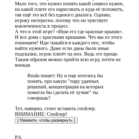
Мало того, что нужно понять какой символ нужен,
на какой плите его нарисовать и куда её положить,
так ещё это всё без единого диалога. Однако,
игроку интересно, потому что он чувствует
вовлеченность в процесс.
А что в этой игре? «Иши его где красные крыши».
И все дома с красными крышами. Что мы из этого
понимаем? Иди тыкайся в каждого нпс, чтобы
найти нужного. Даже если даны были иные
подсказки, игрок плюёт на них. Ведь это проще.
Таким образом можно пройти всю игру, почти не
вникая.
Bruda пишет: Ну и еще хотелось бы
понять, про какую "пару удачных
решений, концентрация на которых
помогла бы сделать её лучше" ты
говоришь?
Тут, наверно, стоит вставить спойлер.
ВНИМАНИЕ: Спойлер!
P.S.