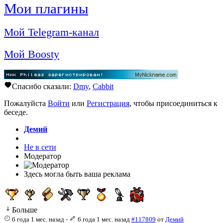
Мои плагины
Мой Telegram-канал
Мой Boosty
Спасибо сказали:
Dmy
,
Cabbit
Пожалуйста
Войти
или
Регистрация
, чтобы присоединиться к
беседе.
Демий
Не в сети
Модератор
Здесь могла быть ваша реклама
Больше
6 года 1 мес. назад
-
6 года 1 мес. назад
#117809
от
Демий