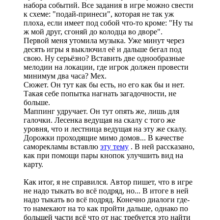
набора событий. Все задания в игре можно свести
к схеме: "подай-принеси", которая не так уж
плоха, если имеет под собой что-то кроме: "Ну ты
ж мой друг, сгоняй до колодца во дворе".
Первой меня утомила музыка. Уже минут через
десять игры я выключил её и дальше бегал под
свою. Ну серьёзно? Вставить две однообразные
мелодии на локации, где игрок должен провести
минимум два часа? Мех.
Сюжет. Он тут как бы есть, но его как бы и нет.
Такая себе попытка нагнать загадочности, не
больше.
Маппинг удручает. Он тут опять же, лишь для
галочки. Лесенка ведущая на скалу с того же
уровня, что и лестница ведущая на эту же скалу.
Дорожки проходящие мимо домов... В качестве
саморекламы вставлю
эту тему
. В ней рассказано,
как при помощи пары кнопок улучшить вид на
карту.
Как итог, я не справился. Автор пишет, что в игре
не надо тыкать во всё подряд, но... В итоге в ней
надо тыкать во всё подряд. Конечно диалоги где-
то намекают на то как пройти дальше, однако по
большей части всё что от нас требуется это найти