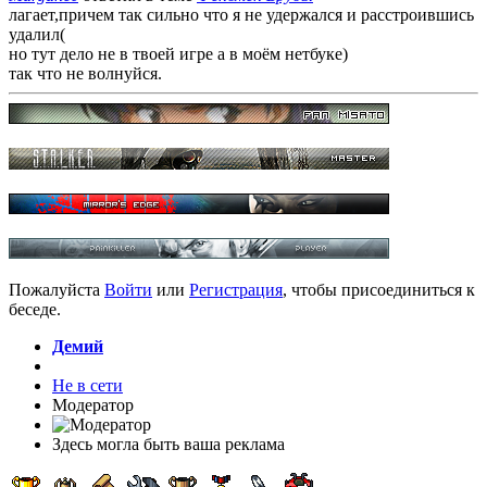
лагает,причем так сильно что я не удержался и расстроившись
удалил(
но тут дело не в твоей игре а в моём нетбуке)
так что не волнуйся.
Пожалуйста
Войти
или
Регистрация
, чтобы присоединиться к
беседе.
Демий
Не в сети
Модератор
Здесь могла быть ваша реклама