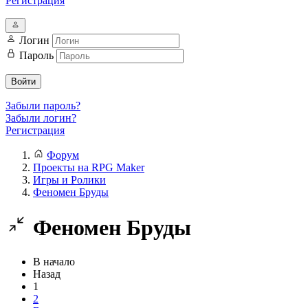
Регистрация
Логин
Пароль
Войти
Забыли пароль?
Забыли логин?
Регистрация
Форум
Проекты на RPG Maker
Игры и Ролики
Феномен Бруды
Феномен Бруды
В начало
Назад
1
2