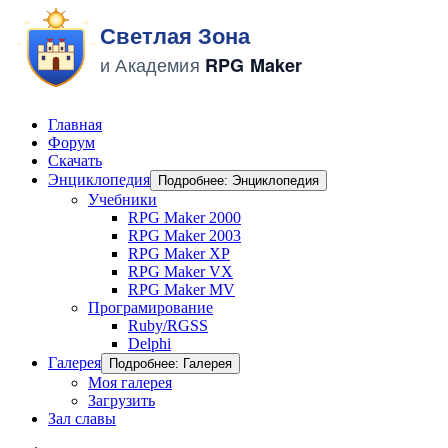
Главная
Форум
Скачать
Энциклопедия
Подробнее: Энциклопедия
Учебники
RPG Maker 2000
RPG Maker 2003
RPG Maker XP
RPG Maker VX
RPG Maker MV
Програмирование
Ruby/RGSS
Delphi
Галерея
Подробнее: Галерея
Моя галерея
Загрузить
Зал славы