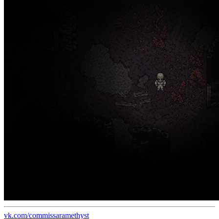
vk.com/commissaramethyst