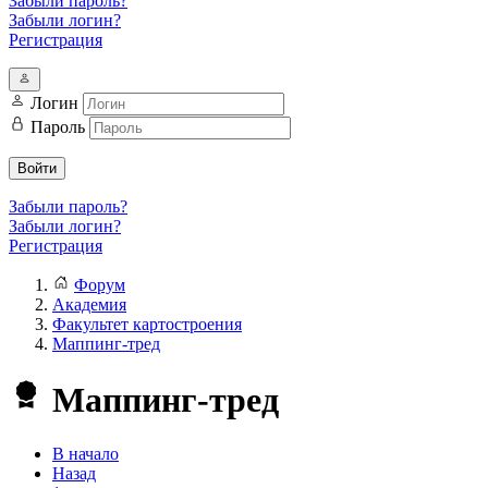
Забыли пароль?
Забыли логин?
Регистрация
Логин
Пароль
Войти
Забыли пароль?
Забыли логин?
Регистрация
Форум
Академия
Факультет картостроения
Маппинг-тред
Маппинг-тред
В начало
Назад