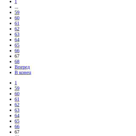
1
...
59
60
61
62
63
64
65
66
67
68
Вперед
В конец
1
59
60
61
62
63
64
65
66
67