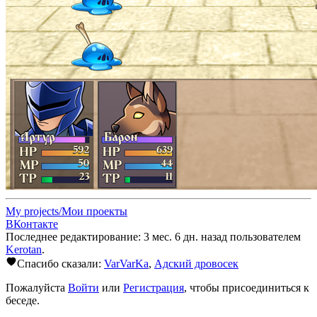
My projects/Мои проекты
ВКонтакте
Последнее редактирование: 3 мес. 6 дн. назад пользователем
Kerotan
.
Спасибо сказали:
VarVarKa
,
Адский дровосек
Пожалуйста
Войти
или
Регистрация
, чтобы присоединиться к
беседе.