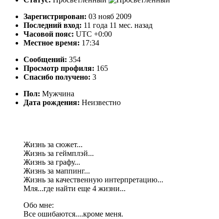
Зарегистрирован:
03 нояб 2009
Последний вход:
11 года 11 мес. назад
Часовой пояс:
UTC +0:00
Местное время:
17:34
Сообщений:
354
Просмотр профиля:
165
Спасибо получено:
3
Пол:
Мужчина
Дата рождения:
Неизвестно
Жизнь за сюжет...
Жизнь за геймплэй...
Жизнь за графу...
Жизнь за маппинг...
Жизнь за качественную интерпретацию...
Мля...где найти еще 4 жизни...
Обо мне:
Все ошибаются....кроме меня.