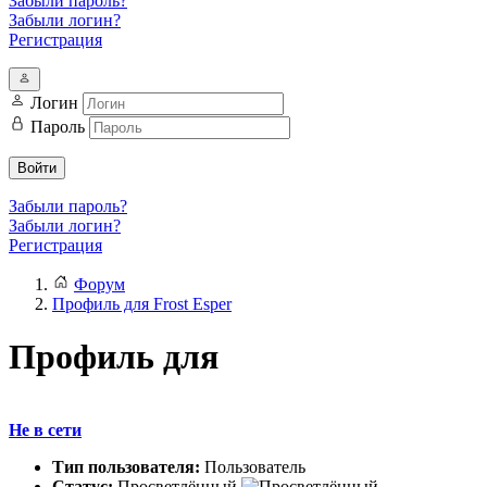
Забыли пароль?
Забыли логин?
Регистрация
Логин
Пароль
Войти
Забыли пароль?
Забыли логин?
Регистрация
Форум
Профиль для Frost Esper
Профиль для
Не в сети
Тип пользователя:
Пользователь
Статус:
Просветлённый