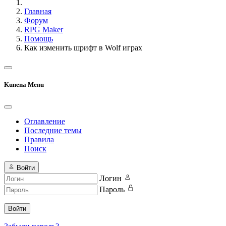
Главная
Форум
RPG Maker
Помощь
Как изменить шрифт в Wolf играх
Kunena Menu
Оглавление
Последние темы
Правила
Поиск
Войти
Логин
Пароль
Войти