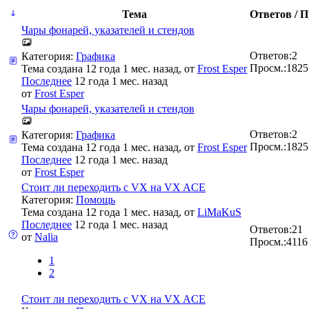
Тема
Ответов / П
Чары фонарей, указателей и стендов
Ответов:
2
Категория:
Графика
Просм.:
1825
Тема создана 12 года 1 мес. назад, от
Frost Esper
Последнее
12 года 1 мес. назад
от
Frost Esper
Чары фонарей, указателей и стендов
Ответов:
2
Категория:
Графика
Просм.:
1825
Тема создана 12 года 1 мес. назад, от
Frost Esper
Последнее
12 года 1 мес. назад
от
Frost Esper
Стоит ли переходить с VX на VX ACE
Категория:
Помощь
Тема создана 12 года 1 мес. назад, от
LiMaKuS
Последнее
12 года 1 мес. назад
Ответов:
21
от
Nalia
Просм.:
4116
1
2
Стоит ли переходить с VX на VX ACE