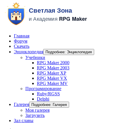
Главная
Форум
Скачать
Энциклопедия
Подробнее: Энциклопедия
Учебники
RPG Maker 2000
RPG Maker 2003
RPG Maker XP
RPG Maker VX
RPG Maker MV
Програмирование
Ruby/RGSS
Delphi
Галерея
Подробнее: Галерея
Моя галерея
Загрузить
Зал славы