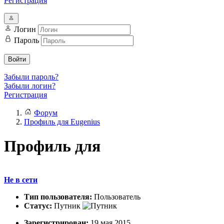
Регистрация
Логин
Пароль
Войти
Забыли пароль?
Забыли логин?
Регистрация
Форум
Профиль для Eugenius
Профиль для
Не в сети
Тип пользователя:
Пользователь
Статус:
Путник
Зарегистрирован:
19 мая 2015