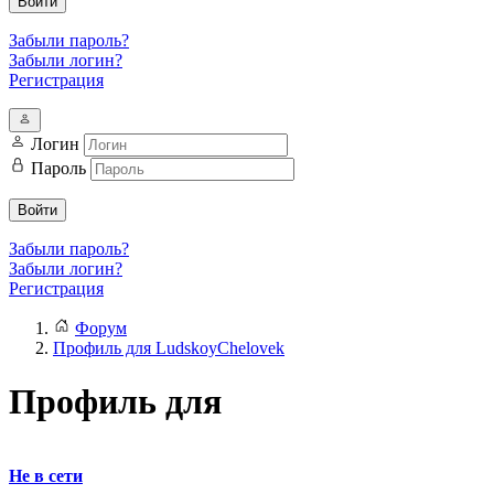
Войти
Забыли пароль?
Забыли логин?
Регистрация
Логин
Пароль
Войти
Забыли пароль?
Забыли логин?
Регистрация
Форум
Профиль для LudskoyChelovek
Профиль для
Не в сети