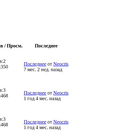
в / Просм.
Последнее
в:
2
Последнее
от
Neocris
:
350
7 мес. 2 нед. назад
в:
3
Последнее
от
Neocris
:
468
1 год 4 мес. назад
в:
3
Последнее
от
Neocris
:
468
1 год 4 мес. назад