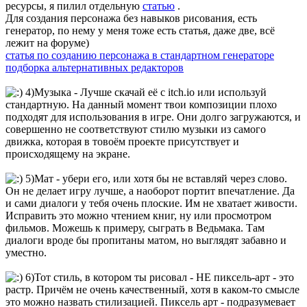
ресурсы, я пилил отдельную
статью
.
Для создания персонажа без навыков рисования, есть
генератор, по нему у меня тоже есть статья, даже две, всё
лежит на форуме)
статья по созданию персонажа в стандартном генераторе
подборка альтернативных редакторов
4)Музыка - Лучше скачай её с itch.io или используй
стандартную. На данный момент твои композиции плохо
подходят для использования в игре. Они долго загружаются, и
совершенно не соответствуют стилю музыки из самого
движка, которая в товоём проекте присутствует и
происходящему на экране.
5)Мат - убери его, или хотя бы не вставляй через слово.
Он не делает игру лучше, а наоборот портит впечатление. Да
и сами диалоги у тебя очень плоские. Им не хватает живости.
Исправить это можно чтением книг, ну или просмотром
фильмов. Можешь к примеру, сыграть в Ведьмака. Там
диалоги вроде бы пропитаны матом, но выглядят забавно и
уместно.
6)Тот стиль, в котором ты рисовал - НЕ пиксель-арт - это
растр. Причём не очень качественный, хотя в каком-то смысле
это можно назвать стилизацией. Пиксель арт - подразумевает