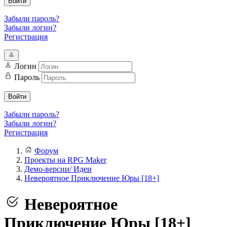
Войти
Забыли пароль?
Забыли логин?
Регистрация
Логин
Пароль
Войти
Забыли пароль?
Забыли логин?
Регистрация
Форум
Проекты на RPG Maker
Демо-версии/ Идеи
Невероятное Приключение Юры [18+]
Невероятное
Приключение Юры [18+]