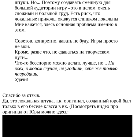
штуки. Но... Поэтому создавать смешную для
большой аудитории игру - это в целом, очень
сложный и большой труд. Есть риск, что
локальные приколы окажутся слишком локальны.
Мне кажется, здесь основная проблема именно в
этом.
Советов, конкретно, давать не буду. Игры просто
не мои.
Кроме, разве что, не сдаваться на творческом
пути...
Что-то бесспорно можно делать лучше, но...
На
всех, в любом случае, не угодишь, себе же только
навредишь.
Удачи!
Спасибо за отзыв.
Да, это локальная штука, т.к. оригинал, созданный юрой был
только в его беседе класса в вк. (Посмотреть видео про
оригинал от Юры можно здесь: