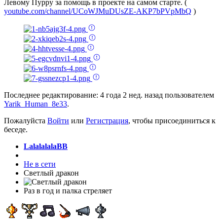
Левому Пурру за помощь в проекте на самом старте. (
youtube.com/channel/UCoWJMuDUsZE-AKP7bPVpMbQ
)
Последнее редактирование: 4 года 2 нед. назад пользователем
Yarik_Human_8e33
.
Пожалуйста
Войти
или
Регистрация
, чтобы присоединиться к
беседе.
LalalalalaBB
Не в сети
Светлый дракон
Раз в год и палка стреляет