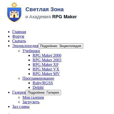
Главная
Форум
Скачать
Энциклопедия
Подробнее: Энциклопедия
Учебники
RPG Maker 2000
RPG Maker 2003
RPG Maker XP
RPG Maker VX
RPG Maker MV
Програмирование
Ruby/RGSS
Delphi
Галерея
Подробнее: Галерея
Моя галерея
Загрузить
Зал славы