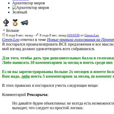
Архитектор миров
Зелёный
Больше
8 года 8 мес. назад
-
8 года 8 мес. назад
#101039
от
Green-Leo
Green-Leo
ответил в теме
Новые правила голосования на Проек
Я постарался проанализировать ВСЕ предложения и все мысли, 
мой взгляд должно удовлетворить всех собравшихся.
Для того, чтобы дать три дополнительных балла в голосов
Либо написать 10 комментариев за месяц и иметь среди них
Если вы зарегистрированы больше 2х месяцев и имеете боль
Вам надо,
либо
иметь 5 комментариев за месяц, (и коммент 
В этих правилах я постарался учесть следующие вещи:
Комментарий
Рексарыча
:
Но давайте будем объективны: не всегда есть возможност
выходит, что следует из простой логики.