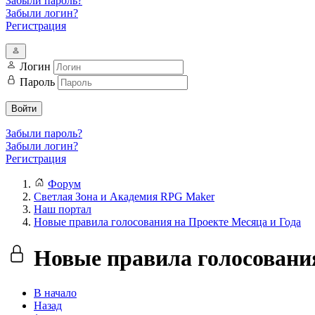
Забыли пароль?
Забыли логин?
Регистрация
Логин
Пароль
Войти
Забыли пароль?
Забыли логин?
Регистрация
Форум
Светлая Зона и Академия RPG Maker
Наш портал
Новые правила голосования на Проекте Месяца и Года
Новые правила голосования
В начало
Назад