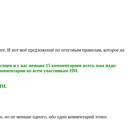
ате. И вот моё предложение по итоговым правилам, которое на
яцев и у вас меньше 15 комментариев всего, вам надо:
 комментарии ко всем участникам ПМ.
ПМ.
во, но не меньше одного, ибо один комментарий точно