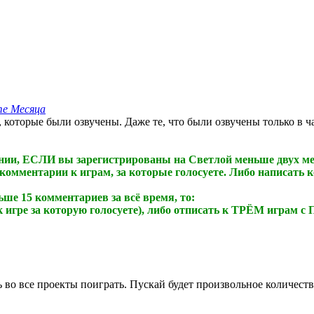
те Месяца
которые были озвучены. Даже те, что были озвучены только в ч
ании, ЕСЛИ вы зарегистрированы на Светлой меньше двух мес
 комментарии к играм, за которые голосуете. Либо написать
ше 15 комментариев за всё время, то:
к игре за которую голосуете), либо отписать к ТРЁМ играм с 
ь во все проекты поиграть. Пускай будет произвольное количест