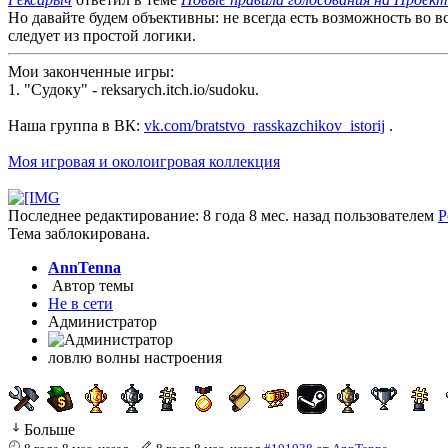
Но давайте будем объективны: не всегда есть возможность во в
следует из простой логики.
Мои законченные игры:
1. "Судоку" - reksarych.itch.io/sudoku.
Наша группа в ВК:
vk.com/bratstvo_rasskazchikov_istorij
.
Моя игровая и околоигровая коллекция
Последнее редактирование: 8 года 8 мес. назад пользователем
Р
Тема заблокирована.
AnnTenna
Автор темы
Не в сети
Администратор
ловлю волны настроения
Больше