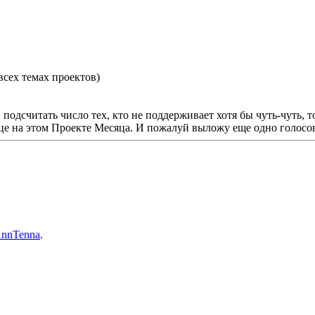
всех темах проектов)
 подсчитать число тех, кто не поддерживает хотя бы чуть-чуть, 
яце на этом Проекте Месяца. И пожалуй выложу еще одно голосо
nnTenna
.