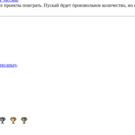
се проекты поиграть. Пускай будет произвольное количество, но
ексарыч
.