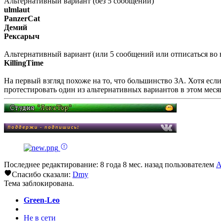
Альтернативный вариант (без 5 сообщений)
ulmlaut
PanzerCat
Демий
Рексарыч
Альтернативный вариант (или 5 сообщений или отписаться во 
KillingTime
На первый взгляд похоже на то, что большинство ЗА. Хотя если
протестировать один из альтернативных вариантов в этом мес
Последнее редактирование: 8 года 8 мес. назад пользователем
A
Спасибо сказали:
Dmy
Тема заблокирована.
Green-Leo
Не в сети