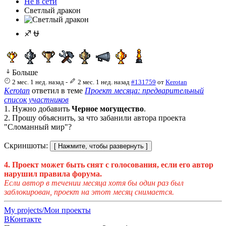
Не в сети
Светлый дракон
♐ ⛎
Больше
2 мес. 1 нед. назад
-
2 мес. 1 нед. назад
#131759
от
Kerotan
Kerotan
ответил в теме
Проект месяца: предварительный
список участников
1. Нужно добавить
Черное могущество
.
2. Прошу объяснить, за что забанили автора проекта
"Сломанный мир"?
Скриншоты:
4. Проект может быть снят с голосования, если его автор
нарушил правила форума.
Если автор в течении месяца хотя бы один раз был
заблокирован, проект на этот месяц снимается.
My projects/Мои проекты
ВКонтакте