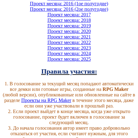
Проект месяца: 2016 (1ое полугодие)
Проект месяца: 2016 (2ое полугодие)
Проект месяца: 2017
Проект месяца: 2018
Проект месяца: 2019
Проект месяца: 2020
Проект месяца: 2021
Проект месяца: 2022
Проект месяца: 2023
Проект месяца: 2024
Проект месяца: 2025
Правила участия:
1. В голосование за текущий месяц попадают автоматически
все демки или готовые игры, созданные на
RPG Maker
(любой версии), опубликованные или обновленные на сайте в
разделе
Проекты на RPG Maker
в течение этого месяца, даже
если они уже участвовали в прошлый раз.
2. Если проект выйдет в конце месяца, когда уже открыто
голосование, проект будет включен в голосование за
следующий месяц.
3. До начала голосования автор имеет право добровольно
отказаться от участия, если считают нужным, для этого