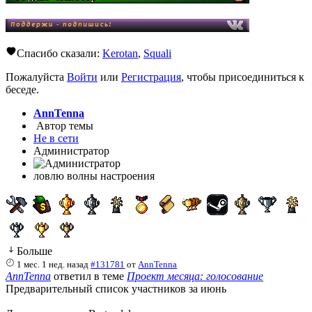
Спасибо сказали:
Kerotan
,
Squali
Пожалуйста
Войти
или
Регистрация
, чтобы присоединиться к
беседе.
AnnTenna
Автор темы
Не в сети
Администратор
ловлю волны настроения
Больше
1 мес. 1 нед. назад
#131781
от
AnnTenna
AnnTenna
ответил в теме
Проект месяца: голосование
Предварительный список участников за июнь