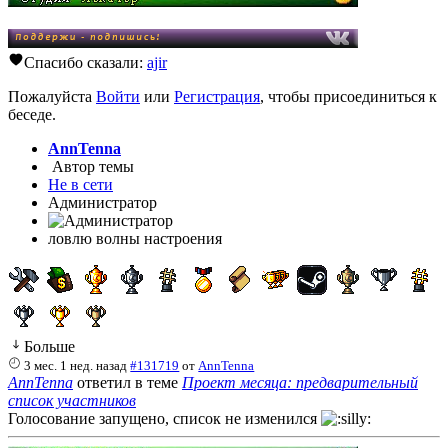
Спасибо сказали:
ajir
Пожалуйста
Войти
или
Регистрация
, чтобы присоединиться к
беседе.
AnnTenna
Автор темы
Не в сети
Администратор
ловлю волны настроения
Больше
3 мес. 1 нед. назад
#131719
от
AnnTenna
AnnTenna
ответил в теме
Проект месяца: предварительный
список участников
Голосование запущено, список не изменился