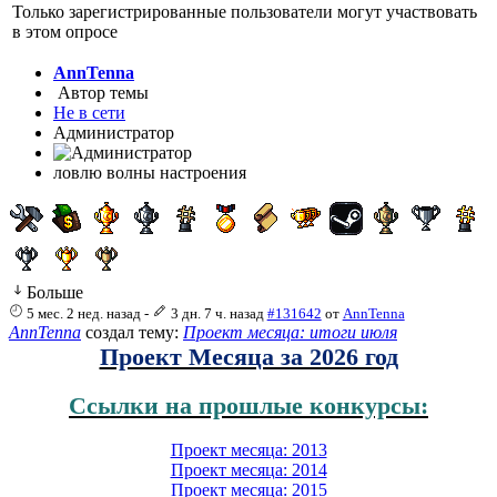
Только зарегистрированные пользователи могут участвовать
в этом опросе
AnnTenna
Автор темы
Не в сети
Администратор
ловлю волны настроения
Больше
5 мес. 2 нед. назад
-
3 дн. 7 ч. назад
#131642
от
AnnTenna
AnnTenna
создал тему:
Проект месяца: итоги июля
Проект Месяца за 2026 год
Ссылки на прошлые конкурсы:
Проект месяца: 2013
Проект месяца: 2014
Проект месяца: 2015