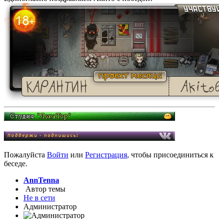
Пожалуйста
Войти
или
Регистрация
, чтобы присоединиться к
беседе.
AnnTenna
Автор темы
Не в сети
Администратор