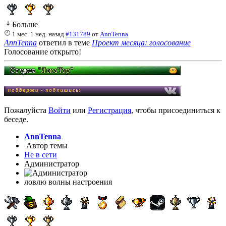
Больше
1 мес. 1 нед. назад
#131789
от
AnnTenna
AnnTenna
ответил в теме
Проект месяца: голосование
Голосование открыто!
Пожалуйста
Войти
или
Регистрация
, чтобы присоединиться к
беседе.
AnnTenna
Автор темы
Не в сети
Администратор
ловлю волны настроения