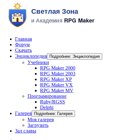
Главная
Форум
Скачать
Энциклопедия
Подробнее: Энциклопедия
Учебники
RPG Maker 2000
RPG Maker 2003
RPG Maker XP
RPG Maker VX
RPG Maker MV
Програмирование
Ruby/RGSS
Delphi
Галерея
Подробнее: Галерея
Моя галерея
Загрузить
Зал славы