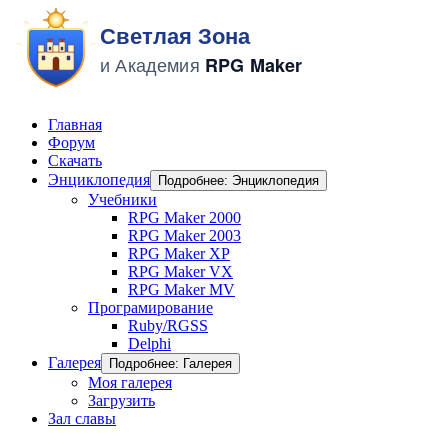
Главная
Форум
Скачать
Энциклопедия
Подробнее: Энциклопедия
Учебники
RPG Maker 2000
RPG Maker 2003
RPG Maker XP
RPG Maker VX
RPG Maker MV
Програмирование
Ruby/RGSS
Delphi
Галерея
Подробнее: Галерея
Моя галерея
Загрузить
Зал славы