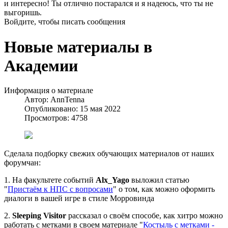
и интересно! Ты отлично постарался и я надеюсь, что ты не
выгоришь.
Войдите, чтобы писать сообщения
Новые материалы в
Академии
Информация о материале
Автор:
AnnTenna
Опубликовано: 15 мая 2022
Просмотров: 4758
Сделала подборку свежих обучающих материалов от наших
форумчан:
1. На факультете событий
Alx_Yago
выложил статью
"
Пристаём к НПС с вопросами
" о том, как можно оформить
диалоги в вашей игре в стиле Морровинда
2.
Sleeping Visitor
рассказал о своём способе, как хитро можно
работать с метками в своем материале "
Костыль с метками -