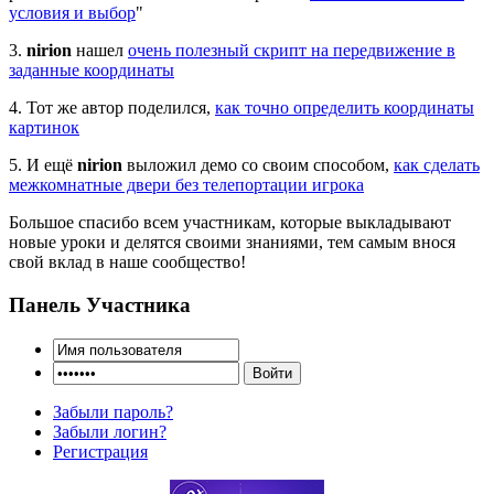
условия и выбор
"
3.
nirion
нашел
очень полезный скрипт на передвижение в
заданные координаты
4. Тот же автор поделился,
как точно определить координаты
картинок
5. И ещё
nirion
выложил демо со своим способом,
как сделать
межкомнатные двери без телепортации игрока
Большое спасибо всем участникам, которые выкладывают
новые уроки и делятся своими знаниями, тем самым внося
свой вклад в наше сообщество!
Панель Участника
Забыли пароль?
Забыли логин?
Регистрация