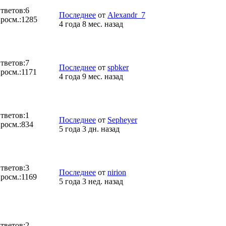
тветов:
6
Последнее
от
Alexandr_7
росм.:
1285
4 года 8 мес. назад
тветов:
7
Последнее
от
spbker
росм.:
1171
4 года 9 мес. назад
тветов:
1
Последнее
от
Sepheyer
росм.:
834
5 года 3 дн. назад
тветов:
3
Последнее
от
nirion
росм.:
1169
5 года 3 нед. назад
тветов:
2