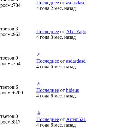
Последнее
от
asdasdasd
росм.:
784
4 года 2 мес. назад
тветов:
3
Последнее
от
Alx_Yago
росм.:
963
4 года 3 мес. назад
тветов:
0
Последнее
от
asdasdasd
росм.:
754
4 года 6 мес. назад
тветов:
6
Последнее
от
hideus
росм.:
6209
4 года 6 мес. назад
тветов:
0
Последнее
от
Artem521
росм.:
817
4 года 6 мес. назад