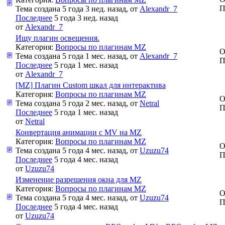
П
Тема создана 5 года 3 нед. назад, от
Alexandr_7
Последнее
5 года 3 нед. назад
от
Alexandr_7
Ищу плагин освещения.
Категория:
Вопросы по плагинам MZ
О
Тема создана 5 года 1 мес. назад, от
Alexandr_7
П
Последнее
5 года 1 мес. назад
от
Alexandr_7
[MZ] Плагин Custom шкал для интерактива
Категория:
Вопросы по плагинам MZ
О
Тема создана 5 года 2 мес. назад, от
Netral
П
Последнее
5 года 1 мес. назад
от
Netral
Конвертация анимации с MV на MZ
Категория:
Вопросы по плагинам MZ
О
Тема создана 5 года 4 мес. назад, от
Uzuzu74
П
Последнее
5 года 4 мес. назад
от
Uzuzu74
Изменение разрешения окна для MZ
Категория:
Вопросы по плагинам MZ
О
Тема создана 5 года 4 мес. назад, от
Uzuzu74
П
Последнее
5 года 4 мес. назад
от
Uzuzu74