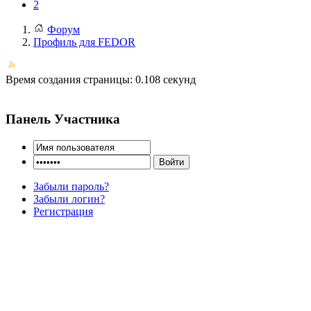
2
Форум
Профиль для FEDOR
Время создания страницы: 0.108 секунд
Панель Участника
Забыли пароль?
Забыли логин?
Регистрация