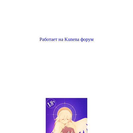
Работает на
Kunena форум