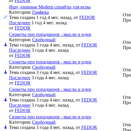
от
FEDOR
Ищу длинные Modern спрайты для игры
Категория:
Графика
Отв
Тема создана 1 год 4 мес. назад, от
FEDOR
Про
Последнее
1 год 4 мес. назад
от
FEDOR
Сюжеты про попаданцев - мысли и идеи
Категория:
Свободный
Отв
Тема создана 3 года 4 мес. назад, от
FEDOR
Про
Последнее
3 года 4 мес. назад
от
FEDOR
Сюжеты про попаданцев - мысли и идеи
Категория:
Свободный
Отв
Тема создана 3 года 4 мес. назад, от
FEDOR
Про
Последнее
3 года 4 мес. назад
от
FEDOR
Сюжеты про попаданцев - мысли и идеи
Категория:
Свободный
Отв
Тема создана 3 года 4 мес. назад, от
FEDOR
Про
Последнее
3 года 4 мес. назад
от
FEDOR
Сюжеты про попаданцев - мысли и идеи
Категория:
Свободный
Отв
Тема создана 3 года 4 мес. назад, от
FEDOR
Про