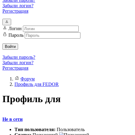
Забыли пароль?
Забыли логин?
Регистрация
Логин
Пароль
Войти
Забыли пароль?
Забыли логин?
Регистрация
Форум
Профиль для FEDOR
Профиль для
Не в сети
Тип пользователя:
Пользователь
Статус:
Познающий