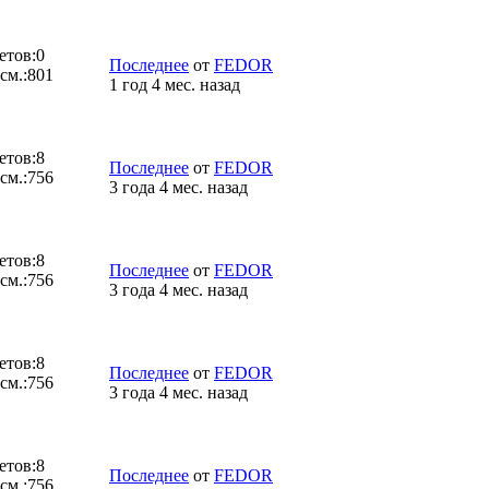
етов:
0
Последнее
от
FEDOR
см.:
801
1 год 4 мес. назад
етов:
8
Последнее
от
FEDOR
см.:
756
3 года 4 мес. назад
етов:
8
Последнее
от
FEDOR
см.:
756
3 года 4 мес. назад
етов:
8
Последнее
от
FEDOR
см.:
756
3 года 4 мес. назад
етов:
8
Последнее
от
FEDOR
см.:
756