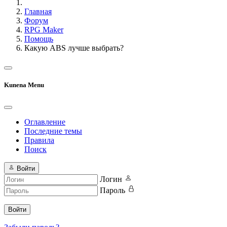
Главная
Форум
RPG Maker
Помощь
Какую ABS лучше выбрать?
Kunena Menu
Оглавление
Последние темы
Правила
Поиск
Войти
Логин
Пароль
Войти