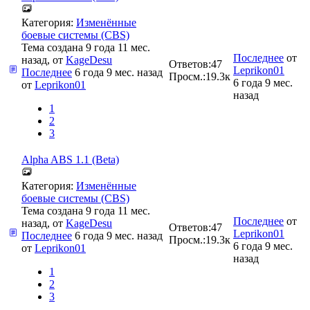
Категория:
Изменённые
боевые системы (CBS)
Тема создана 9 года 11 мес.
Последнее
от
назад, от
KageDesu
Ответов:
47
Leprikon01
Последнее
6 года 9 мес. назад
Просм.:
19.3к
6 года 9 мес.
от
Leprikon01
назад
1
2
3
Alpha ABS 1.1 (Beta)
Категория:
Изменённые
боевые системы (CBS)
Тема создана 9 года 11 мес.
Последнее
от
назад, от
KageDesu
Ответов:
47
Leprikon01
Последнее
6 года 9 мес. назад
Просм.:
19.3к
6 года 9 мес.
от
Leprikon01
назад
1
2
3