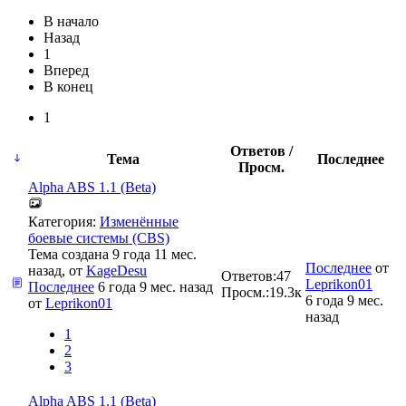
В начало
Назад
1
Вперед
В конец
1
Ответов /
Тема
Последнее
Просм.
Alpha ABS 1.1 (Beta)
Категория:
Изменённые
боевые системы (CBS)
Тема создана 9 года 11 мес.
Последнее
от
назад, от
KageDesu
Ответов:
47
Leprikon01
Последнее
6 года 9 мес. назад
Просм.:
19.3к
6 года 9 мес.
от
Leprikon01
назад
1
2
3
Alpha ABS 1.1 (Beta)