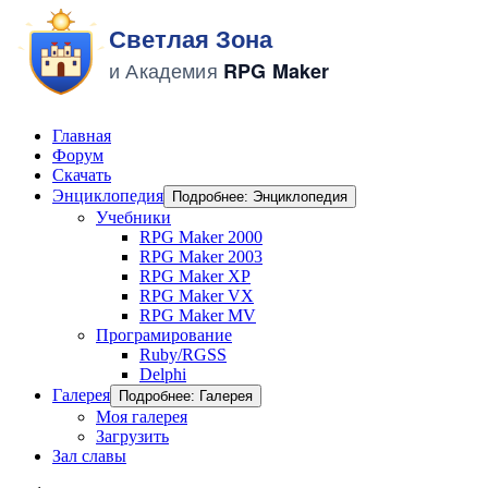
Главная
Форум
Скачать
Энциклопедия
Подробнее: Энциклопедия
Учебники
RPG Maker 2000
RPG Maker 2003
RPG Maker XP
RPG Maker VX
RPG Maker MV
Програмирование
Ruby/RGSS
Delphi
Галерея
Подробнее: Галерея
Моя галерея
Загрузить
Зал славы