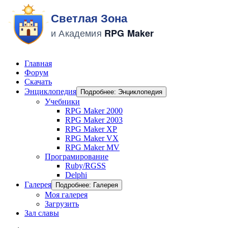
Главная
Форум
Скачать
Энциклопедия
Подробнее: Энциклопедия
Учебники
RPG Maker 2000
RPG Maker 2003
RPG Maker XP
RPG Maker VX
RPG Maker MV
Програмирование
Ruby/RGSS
Delphi
Галерея
Подробнее: Галерея
Моя галерея
Загрузить
Зал славы