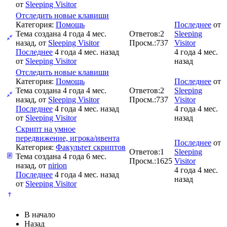
от
Sleeping Visitor
Отследить новые клавиши
Категория:
Помощь
Последнее
от
Тема создана 4 года 4 мес.
Ответов:
2
Sleeping
назад, от
Sleeping Visitor
Просм.:
737
Visitor
Последнее
4 года 4 мес. назад
4 года 4 мес.
от
Sleeping Visitor
назад
Отследить новые клавиши
Категория:
Помощь
Последнее
от
Тема создана 4 года 4 мес.
Ответов:
2
Sleeping
назад, от
Sleeping Visitor
Просм.:
737
Visitor
Последнее
4 года 4 мес. назад
4 года 4 мес.
от
Sleeping Visitor
назад
Скрипт на умное
передвижение, игрока/ивента
Последнее
от
Категория:
Факультет скриптов
Ответов:
1
Sleeping
Тема создана 4 года 6 мес.
Просм.:
1625
Visitor
назад, от
nirion
4 года 4 мес.
Последнее
4 года 4 мес. назад
назад
от
Sleeping Visitor
В начало
Назад