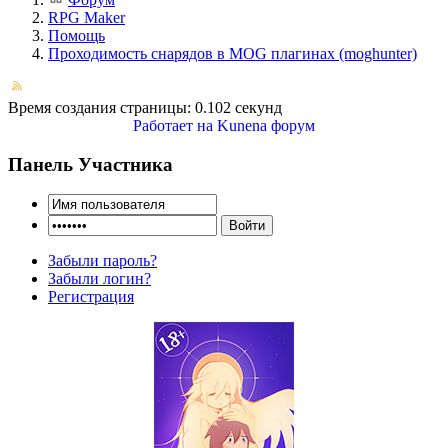
RPG Maker
Помощь
Проходимость снарядов в MOG плагинах (moghunter)
Время создания страницы: 0.102 секунд
Работает на
Kunena форум
Панель Участника
Забыли пароль?
Забыли логин?
Регистрация