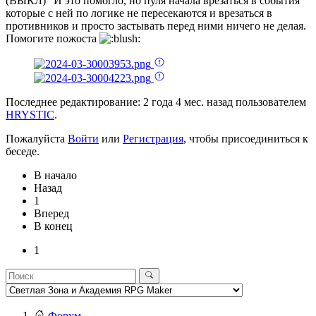
(ВЫКЛ)" И это помогло, но пуля начала врезаться в события
которые с ней по логике не пересекаются и врезаться в
противников и просто застывать перед ними ничего не делая.
Помогите пожоста
Последнее редактирование: 2 года 4 мес. назад пользователем
HRYSTIC
.
Пожалуйста
Войти
или
Регистрация
, чтобы присоединиться к
беседе.
В начало
Назад
1
Вперед
В конец
1
Форум