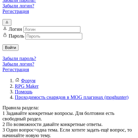
Забыли пароль?
Забыли логин?
Регистрация
Логин
Пароль
Войти
Забыли пароль?
Забыли логин?
Регистрация
Форум
RPG Maker
Помощь
Проходимость снарядов в MOG плагинах (moghunter)
Правила раздела:
1 Задавайте конкретные вопросы. Для болтовни есть
свободный раздел.
2 По возможности давайте конкретные ответы.
3 Один вопрос=одна тема. Если хотите задать ещё вопрос, то
начинайте новую тему.