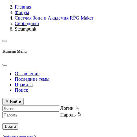
Главная
Форум
Светлая Зона и Академия RPG Maker
Свободный
Steampunk
Kunena Menu
Оглавление
Последние темы
Правила
Поиск
Войти
Логин
Пароль
Войти