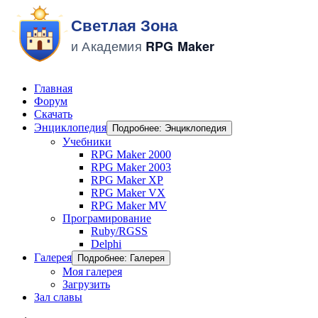
Главная
Форум
Скачать
Энциклопедия
Подробнее: Энциклопедия
Учебники
RPG Maker 2000
RPG Maker 2003
RPG Maker XP
RPG Maker VX
RPG Maker MV
Програмирование
Ruby/RGSS
Delphi
Галерея
Подробнее: Галерея
Моя галерея
Загрузить
Зал славы