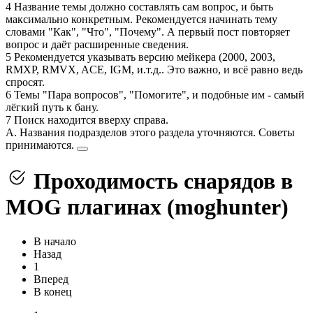
4 Название темы должно составлять сам вопрос, и быть
максимально конкретным. Рекомендуется начинать тему
словами "Как", "Что", "Почему". А первый пост повторяет
вопрос и даёт расширенные сведения.
5 Рекомендуется указывать версию мейкера (2000, 2003,
RMXP, RMVX, ACE, IGM, и.т.д.. Это важно, и всё равно ведь
спросят.
6 Темы "Пара вопросов", "Помогите", и подобные им - самый
лёгкий путь к бану.
7 Поиск находится вверху справа.
А. Названия подразделов этого раздела уточняются. Советы
принимаются.
Проходимость снарядов в
MOG плагинах (moghunter)
В начало
Назад
1
Вперед
В конец