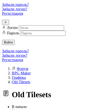
Забыли пароль?
Забыли логин?
Регистрация
Логин
Пароль
Войти
Забыли пароль?
Забыли логин?
Регистрация
Форум
RPG Maker
Графика
Old Tilesets
Old Tilesets
В начало