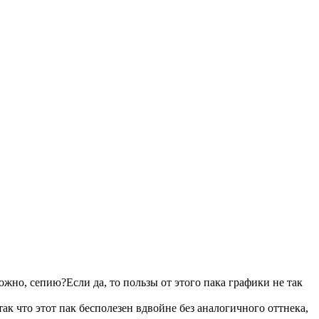
жно, сепию?Если да, то пользы от этого пака графики не так
ак что этот пак бесполезен вдвойне без аналогичного оттнека,