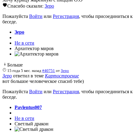
Спасибо сказали:
Зеро
Пожалуйста
Войти
или
Регистрация
, чтобы присоединиться к
беседе.
Зеро
Не в сети
Архитектор миров
Больше
15 года 5 мес. назад
#40751
от
Зеро
Зеро
ответил в теме
Картостроение
вот большое человеческое спасиб тебе)
Пожалуйста
Войти
или
Регистрация
, чтобы присоединиться к
беседе.
Pavlentus007
Не в сети
Светлый дракон