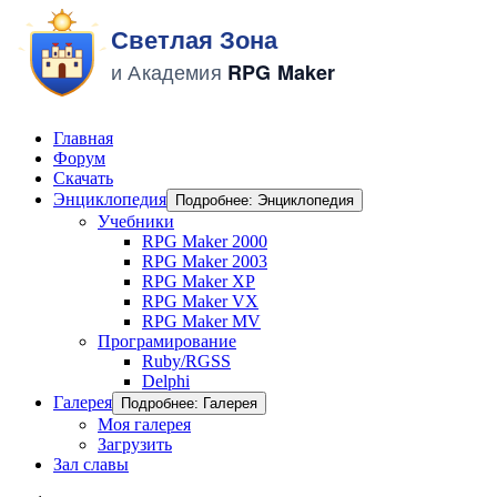
Главная
Форум
Скачать
Энциклопедия
Подробнее: Энциклопедия
Учебники
RPG Maker 2000
RPG Maker 2003
RPG Maker XP
RPG Maker VX
RPG Maker MV
Програмирование
Ruby/RGSS
Delphi
Галерея
Подробнее: Галерея
Моя галерея
Загрузить
Зал славы