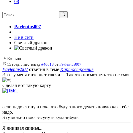
68
Pavlentus007
Не в сети
Светлый дракон
Больше
15 года 5 мес. назад
#40618
от
Pavlentus007
Pavlentus007
ответил в теме
Картостроение
Эээ...у меня интернет глючил...Так что посмотреть это не смог
Сделал вот такую карту
если надо скину а пока что буду заного делать новую как тебе
надо.
Эту можно пока засунуть куданибудь
Я линивая свинья...