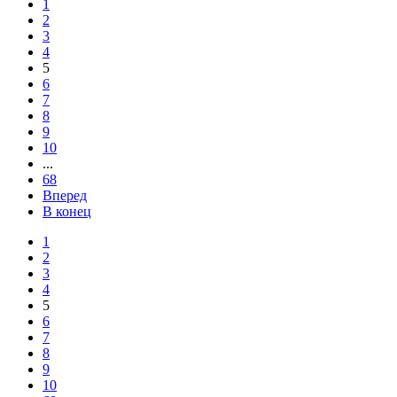
1
2
3
4
5
6
7
8
9
10
...
68
Вперед
В конец
1
2
3
4
5
6
7
8
9
10