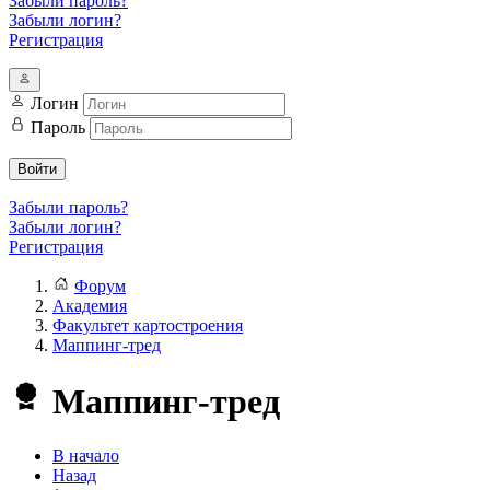
Забыли пароль?
Забыли логин?
Регистрация
Логин
Пароль
Войти
Забыли пароль?
Забыли логин?
Регистрация
Форум
Академия
Факультет картостроения
Маппинг-тред
Маппинг-тред
В начало
Назад