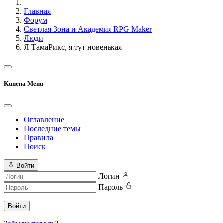
Главная
Форум
Светлая Зона и Академия RPG Maker
Люди
Я ТамаРикс, я тут новенькая
Kunena Menu
Оглавление
Последние темы
Правила
Поиск
Войти
Логин
Пароль
Войти