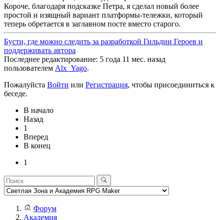
Короче, благодаря подсказке Петра, я сделал новый более
простой и изящный вариант платформы-тележки, который
теперь обретается в заглавном посте вместо старого.
Бусти, где можно следить за разработкой Гильдии Героев и
поддерживать автора
Последнее редактирование: 5 года 11 мес. назад
пользователем
Alx_Yago
.
Пожалуйста
Войти
или
Регистрация
, чтобы присоединиться к
беседе.
В начало
Назад
1
Вперед
В конец
1
Форум
Академия