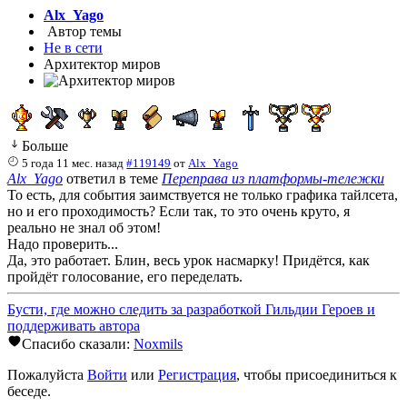
Alx_Yago
Автор темы
Не в сети
Архитектор миров
Больше
5 года 11 мес. назад
#119149
от
Alx_Yago
Alx_Yago
ответил в теме
Переправа из платформы-тележки
То есть, для события заимствуется не только графика тайлсета,
но и его проходимость? Если так, то это очень круто, я
реально не знал об этом!
Надо проверить...
Да, это работает. Блин, весь урок насмарку! Придётся, как
пройдёт голосование, его переделать.
Бусти, где можно следить за разработкой Гильдии Героев и
поддерживать автора
Спасибо сказали:
Noxmils
Пожалуйста
Войти
или
Регистрация
, чтобы присоединиться к
беседе.