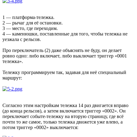
1 — платформа-тележка.
2 — рычаг для её остановки.
3 — место, где переходим.
4 — каменюшки, поставленные для того, чтобы тележка не
уезжала с рельсов.
Про переключатель (2) даже объяснять не буду, он делает
ровно одно: либо включает, либо выключает триггер «0001
тележка».
Тележку программируем так, задавая для неё специальный
маршрут:
Согласно этим настройкам тележка 14 раз двигается вправо
(до конца рельсов), а затем включается триггер «0002». Он
переключает событе-тележку на вторую страницу, где всё
почти то же самое, только тележка движется уже влево, а
потом триггер «0002» выключается: