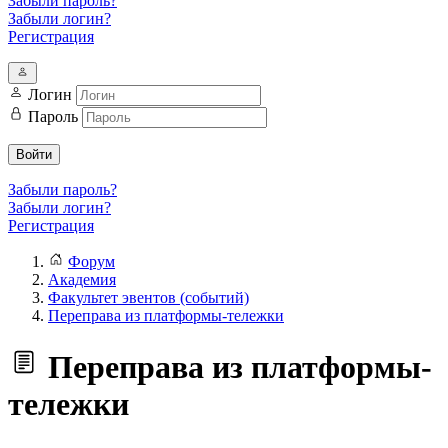
Забыли пароль?
Забыли логин?
Регистрация
Логин
Пароль
Войти
Забыли пароль?
Забыли логин?
Регистрация
Форум
Академия
Факультет эвентов (событий)
Переправа из платформы-тележки
Переправа из платформы-
тележки