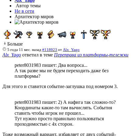
Alx_Yago
Автор темы
Не в сети
Архитектор миров
Больше
5 года 11 мес. назад
#118923
от
Alx_Yago
Alx_Yago
ответил в теме
Переправа из платформы-тележки
peter8031983 пишет: Два вопроса...
А так разве мы не будем переходить даже без
платформы?
Для этого и ставится событие-заглушка под номером 3.
peter8031983 пишет: 2) А нафига так сложно-то?
Координаты какие-то там вычислять. События
ставить чтобы игрок не прошел...
Тут нужно просто правильно пользоваться
проходимостью с 4х сторон.
Тоже возможный вариант, избавляет от двух событий-