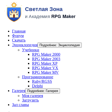
Главная
Форум
Скачать
Энциклопедия
Подробнее: Энциклопедия
Учебники
RPG Maker 2000
RPG Maker 2003
RPG Maker XP
RPG Maker VX
RPG Maker MV
Програмирование
Ruby/RGSS
Delphi
Галерея
Подробнее: Галерея
Моя галерея
Загрузить
Зал славы