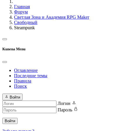
Главная
Форум
Светлая Зона и Академия RPG Maker
Свободный
Steampunk
Kunena Menu
Оглавление
Последние темы
Правила
Поиск
Войти
Логин
Пароль
Войти