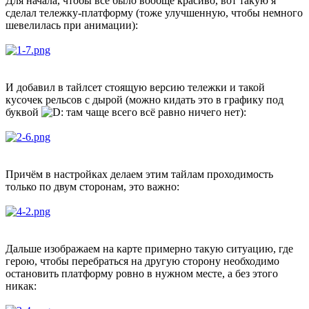
Для начала, чтобы всё было вообще красиво, вот такую я
сделал тележку-платформу (тоже улучшенную, чтобы немного
шевелилась при анимации):
И добавил в тайлсет стоящую версию тележки и такой
кусочек рельсов с дырой (можно кидать это в графику под
буквой
там чаще всего всё равно ничего нет):
Причём в настройках делаем этим тайлам проходимость
только по двум сторонам, это важно:
Дальше изображаем на карте примерно такую ситуацию, где
герою, чтобы перебраться на другую сторону необходимо
остановить платформу ровно в нужном месте, а без этого
никак: