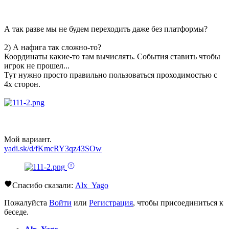
А так разве мы не будем переходить даже без платформы?
2) А нафига так сложно-то?
Координаты какие-то там вычислять. События ставить чтобы
игрок не прошел...
Тут нужно просто правильно пользоваться проходимостью с
4х сторон.
Мой вариант.
yadi.sk/d/fKmcRY3qz43SOw
Спасибо сказали:
Alx_Yago
Пожалуйста
Войти
или
Регистрация
, чтобы присоединиться к
беседе.