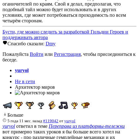
оганичителей по краям. Свой я делал, предполагая, что
подобный тайл можно будет использовать и в других
условиях, где может потребоваться проходимость по всем
четырём сторонам.
Бусти, где можно следить за разработкой Гильдии Героев и
поддерживать автора
Спасибо сказали:
Dmy
Пожалуйста
Войти
или
Регистрация
, чтобы присоединиться к
беседе.
yuryol
Не в сети
Архитектор миров
Больше
5 года 11 мес. назад
#119042
от
yuryol
yuryol
ответил в теме
Переправа из платформы-тележки
вот примерно таких уроков я бы больше всего хотел на
конкурс - про различные гемплейные механики и их