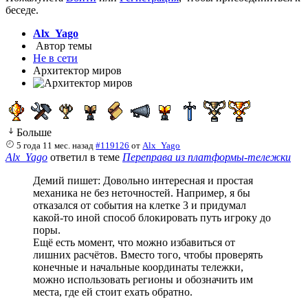
беседе.
Alx_Yago
Автор темы
Не в сети
Архитектор миров
Больше
5 года 11 мес. назад
#119126
от
Alx_Yago
Alx_Yago
ответил в теме
Переправа из платформы-тележки
Демий пишет: Довольно интересная и простая
механика не без неточностей. Например, я бы
отказался от события на клетке 3 и придумал
какой-то иной способ блокировать путь игроку до
поры.
Ещё есть момент, что можно избавиться от
лишних расчётов. Вместо того, чтобы проверять
конечные и начальные координаты тележки,
можно использовать регионы и обозначить им
места, где ей стоит ехать обратно.