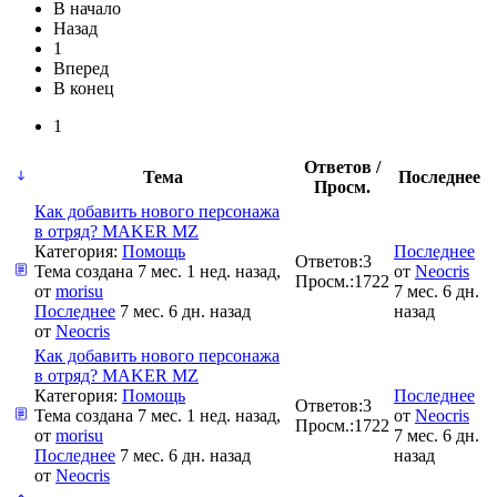
В начало
Назад
1
Вперед
В конец
1
Ответов /
Тема
Последнее
Просм.
Как добавить нового персонажа
в отряд? MAKER MZ
Категория:
Помощь
Последнее
Ответов:
3
Тема создана 7 мес. 1 нед. назад,
от
Neocris
Просм.:
1722
от
morisu
7 мес. 6 дн.
Последнее
7 мес. 6 дн. назад
назад
от
Neocris
Как добавить нового персонажа
в отряд? MAKER MZ
Категория:
Помощь
Последнее
Ответов:
3
Тема создана 7 мес. 1 нед. назад,
от
Neocris
Просм.:
1722
от
morisu
7 мес. 6 дн.
Последнее
7 мес. 6 дн. назад
назад
от
Neocris