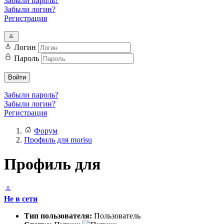
Забыли пароль?
Забыли логин?
Регистрация
Логин
Пароль
Войти
Забыли пароль?
Забыли логин?
Регистрация
Форум
Профиль для morisu
Профиль для
Не в сети
Тип пользователя:
Пользователь