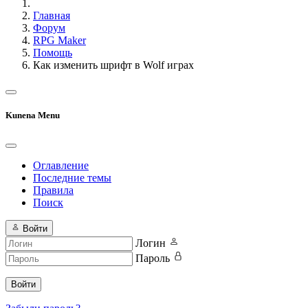
Главная
Форум
RPG Maker
Помощь
Как изменить шрифт в Wolf играх
Kunena Menu
Оглавление
Последние темы
Правила
Поиск
Войти
Логин
Пароль
Войти