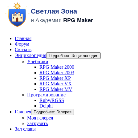
Главная
Форум
Скачать
Энциклопедия
Подробнее: Энциклопедия
Учебники
RPG Maker 2000
RPG Maker 2003
RPG Maker XP
RPG Maker VX
RPG Maker MV
Програмирование
Ruby/RGSS
Delphi
Галерея
Подробнее: Галерея
Моя галерея
Загрузить
Зал славы