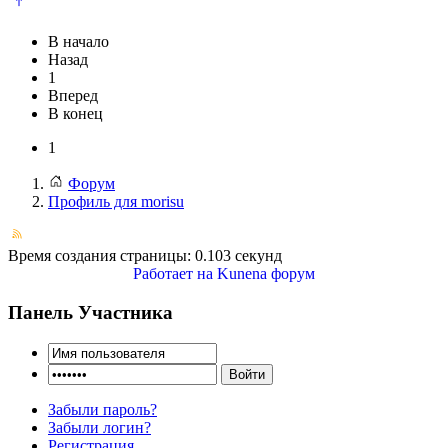
В начало
Назад
1
Вперед
В конец
1
Форум
Профиль для morisu
Время создания страницы: 0.103 секунд
Работает на
Kunena форум
Панель Участника
Забыли пароль?
Забыли логин?
Регистрация