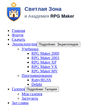
Главная
Форум
Скачать
Энциклопедия
Подробнее: Энциклопедия
Учебники
RPG Maker 2000
RPG Maker 2003
RPG Maker XP
RPG Maker VX
RPG Maker MV
Програмирование
Ruby/RGSS
Delphi
Галерея
Подробнее: Галерея
Моя галерея
Загрузить
Зал славы