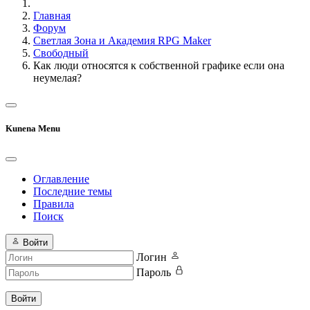
Главная
Форум
Светлая Зона и Академия RPG Maker
Свободный
Как люди относятся к собственной графике если она
неумелая?
Kunena Menu
Оглавление
Последние темы
Правила
Поиск
Войти
Логин
Пароль
Войти