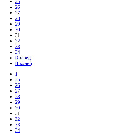
25
26
27
28
29
30
31
32
33
34
Вперед
В конец
1
25
26
27
28
29
30
31
32
33
34