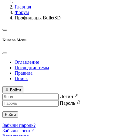
Главная
Форум
Профиль для BulletSD
Kunena Menu
Оглавление
Последние темы
Правила
Поиск
Войти
Логин
Пароль
Войти
Забыли пароль?
Забыли логин?