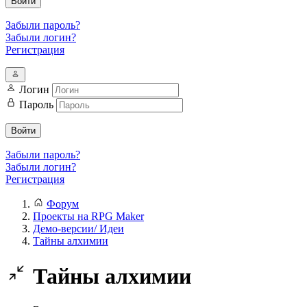
Войти
Забыли пароль?
Забыли логин?
Регистрация
Логин
Пароль
Войти
Забыли пароль?
Забыли логин?
Регистрация
Форум
Проекты на RPG Maker
Демо-версии/ Идеи
Тайны алхимии
Тайны алхимии