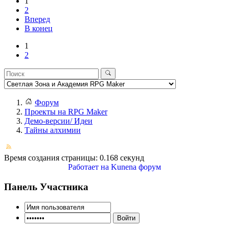
1
2
Вперед
В конец
1
2
Форум
Проекты на RPG Maker
Демо-версии/ Идеи
Тайны алхимии
Время создания страницы: 0.168 секунд
Работает на
Kunena форум
Панель Участника