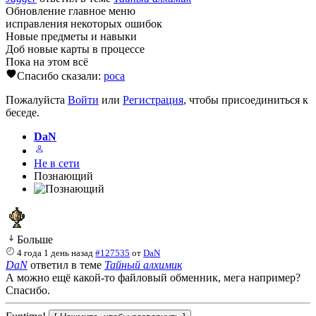
Обновление главное меню
исправления некоторых ошибок
Новые предметы и навыки
Доб новые карты в процессе
Пока на этом всё
Спасибо сказали:
poca
Пожалуйста
Войти
или
Регистрация
, чтобы присоединиться к
беседе.
DaN
Не в сети
Познающий
Больше
4 года 1 день назад
#127535
от
DaN
DaN
ответил в теме
Тайный алхимик
А можно ещё какой-то файловый обменник, мега например?
Спасибо.