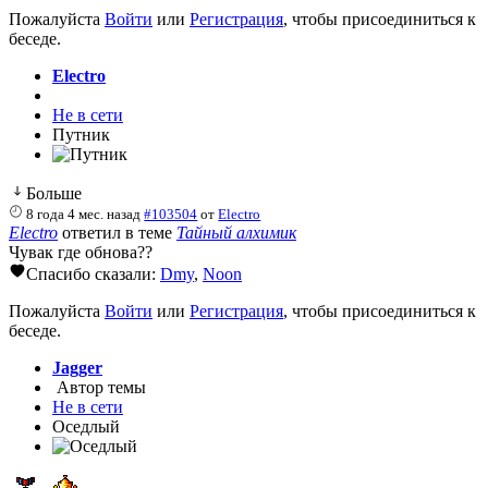
Пожалуйста
Войти
или
Регистрация
, чтобы присоединиться к
беседе.
Electro
Не в сети
Путник
Больше
8 года 4 мес. назад
#103504
от
Electro
Electro
ответил в теме
Тайный алхимик
Чувак где обнова??
Спасибо сказали:
Dmy
,
Noon
Пожалуйста
Войти
или
Регистрация
, чтобы присоединиться к
беседе.
Jagger
Автор темы
Не в сети
Оседлый