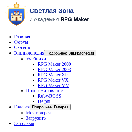
Главная
Форум
Скачать
Энциклопедия
Подробнее: Энциклопедия
Учебники
RPG Maker 2000
RPG Maker 2003
RPG Maker XP
RPG Maker VX
RPG Maker MV
Програмирование
Ruby/RGSS
Delphi
Галерея
Подробнее: Галерея
Моя галерея
Загрузить
Зал славы