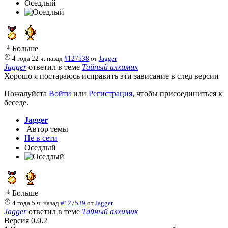
Оседлый
Больше
4 года 22 ч. назад
#127538
от
Jagger
Jagger
ответил в теме
Тайный алхимик
Хорошо я постараюсь исправить эти зависание в след версии
Пожалуйста
Войти
или
Регистрация
, чтобы присоединиться к
беседе.
Jagger
Автор темы
Не в сети
Оседлый
Больше
4 года 5 ч. назад
#127539
от
Jagger
Jagger
ответил в теме
Тайный алхимик
Версия 0.0.2