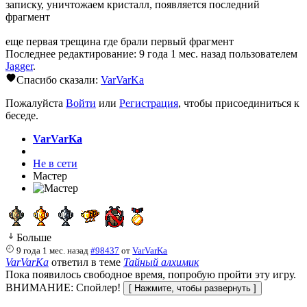
записку, уничтожаем кристалл, появляется последний
фрагмент
еще первая трещина где брали первый фрагмент
Последнее редактирование: 9 года 1 мес. назад пользователем
Jagger
.
Спасибо сказали:
VarVarKa
Пожалуйста
Войти
или
Регистрация
, чтобы присоединиться к
беседе.
VarVarKa
Не в сети
Мастер
Больше
9 года 1 мес. назад
#98437
от
VarVarKa
VarVarKa
ответил в теме
Тайный алхимик
Пока появилось свободное время, попробую пройти эту игру.
ВНИМАНИЕ: Спойлер!