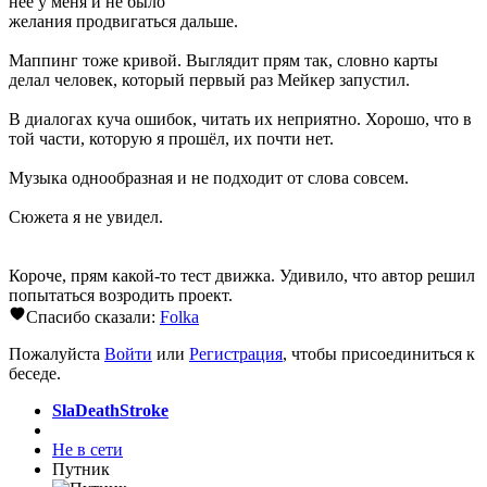
неё у меня и не было
желания продвигаться дальше.
Маппинг тоже кривой. Выглядит прям так, словно карты
делал человек, который первый раз Мейкер запустил.
В диалогах куча ошибок, читать их неприятно. Хорошо, что в
той части, которую я прошёл, их почти нет.
Музыка однообразная и не подходит от слова совсем.
Сюжета я не увидел.
Короче, прям какой-то тест движка. Удивило, что автор решил
попытаться возродить проект.
Спасибо сказали:
Folka
Пожалуйста
Войти
или
Регистрация
, чтобы присоединиться к
беседе.
SlaDeathStroke
Не в сети
Путник