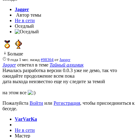
Jagger
Автор темы
Не в сети
Оседлый
Больше
9 года 1 мес. назад
#98364
от
Jagger
Jagger
ответил в теме
Тайный алхимик
Началась разработка версии 0.0.3 уже не демо, так что
ожидайте продолжение всем пока
дата выхода неизвестно еще ну следите за темой
на этом все
Пожалуйста
Войти
или
Регистрация
, чтобы присоединиться к
беседе.
VarVarKa
Не в сети
Мастер