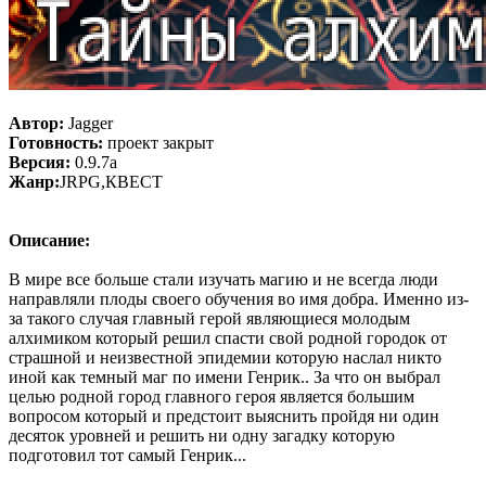
Автор:
Jagger
Готовность:
проект закрыт
Версия:
0.9.7a
Жанр:
JRPG,КВЕСТ
Описание:
В мире все больше стали изучать магию и не всегда люди
направляли плоды своего обучения во имя добра. Именно из-
за такого случая главный герой являющиеся молодым
алхимиком который решил спасти свой родной городок от
страшной и неизвестной эпидемии которую наслал никто
иной как темный маг по имени Генрик.. За что он выбрал
целью родной город главного героя является большим
вопросом который и предстоит выяснить пройдя ни один
десяток уровней и решить ни одну загадку которую
подготовил тот самый Генрик...