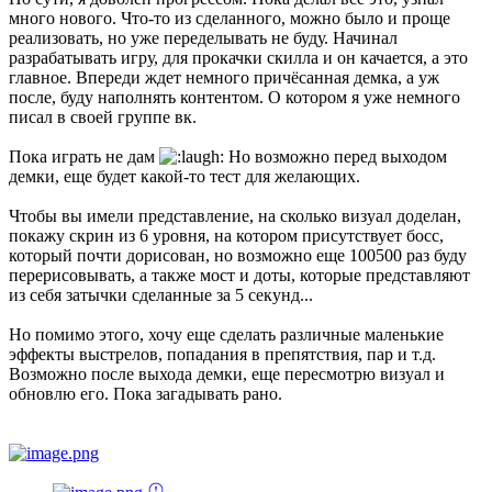
много нового. Что-то из сделанного, можно было и проще
реализовать, но уже переделывать не буду. Начинал
разрабатывать игру, для прокачки скилла и он качается, а это
главное. Впереди ждет немного причёсанная демка, а уж
после, буду наполнять контентом. О котором я уже немного
писал в своей группе вк.
Пока играть не дам
Но возможно перед выходом
демки, еще будет какой-то тест для желающих.
Чтобы вы имели представление, на сколько визуал доделан,
покажу скрин из 6 уровня, на котором присутствует босс,
который почти дорисован, но возможно еще 100500 раз буду
перерисовывать, а также мост и доты, которые представляют
из себя затычки сделанные за 5 секунд...
Но помимо этого, хочу еще сделать различные маленькие
эффекты выстрелов, попадания в препятствия, пар и т.д.
Возможно после выхода демки, еще пересмотрю визуал и
обновлю его. Пока загадывать рано.