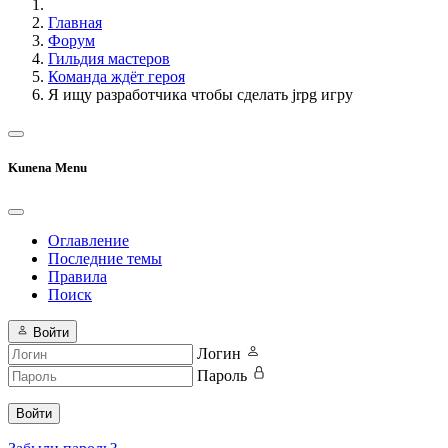
Главная
Форум
Гильдия мастеров
Команда ждёт героя
Я ищу разработчика чтобы сделать jrpg игру
Kunena Menu
Оглавление
Последние темы
Правила
Поиск
Войти
Логин
Пароль
Войти