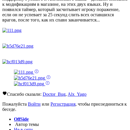
к модификациям в магазине, на этих двух языках. Ну и
появился таймер, который засчитывает игроку поражение,
если он не успевает за 25 секунд слить всех оставшихся
врагов, после того, как их спавн заканчивается...
Спасибо сказали:
Doctor_Bug
,
Alx_Yago
Пожалуйста
Войти
или
Регистрация
, чтобы присоединиться к
беседе.
OffSide
Автор темы
Не в сети