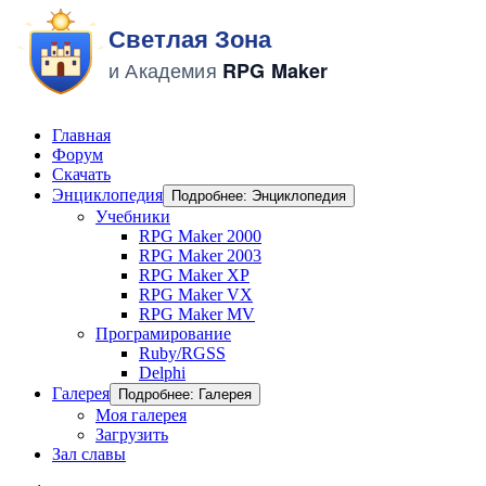
Главная
Форум
Скачать
Энциклопедия
Подробнее: Энциклопедия
Учебники
RPG Maker 2000
RPG Maker 2003
RPG Maker XP
RPG Maker VX
RPG Maker MV
Програмирование
Ruby/RGSS
Delphi
Галерея
Подробнее: Галерея
Моя галерея
Загрузить
Зал славы