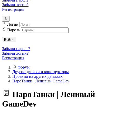
Забыли пароль?
Забыли логин?
Регистрация
Логин
Пароль
Войти
Забыли пароль?
Забыли логин?
Регистрация
Форум
Другие движки и конструкторы
Проекты на других движках
ПароТанки | Ленивый GameDev
ПароТанки | Ленивый
GameDev