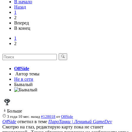
В начало
Назад
1
2
Вперед
В конец
1
2
OffSide
Автор темы
Не в сети
Бывалый
Больше
3 года 10 мес. назад
#128018
от
OffSide
OffSide
ответил в теме
ПароТанки | Ленивый GameDev
Смотрю на глаз, редактирую карту пока не станет