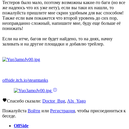
Тестеров было мало, поэтому возможны какие-то баги (но все
же надеюсь что их уже нету), если вы таки их нашли, то
пожалуйста пришлите мне скрин удобным для вас способом!
Также если вам покажется что второй уровень до сих пор,
неоправданно сложный, напишите мне, буду еще больше её
понижать!
Если на итче, багов не будет найдено, то на днях, начну
заливать и на другие площадки и добавлю трейлер.
offside.itch.io/steamtanks
Спасибо сказали:
Doctor_Bug
,
Alx_Yago
Пожалуйста
Войти
или
Регистрация
, чтобы присоединиться к
беседе.
OffSide