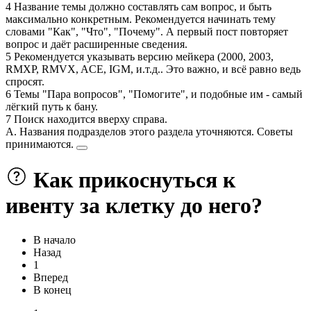
4 Название темы должно составлять сам вопрос, и быть
максимально конкретным. Рекомендуется начинать тему
словами "Как", "Что", "Почему". А первый пост повторяет
вопрос и даёт расширенные сведения.
5 Рекомендуется указывать версию мейкера (2000, 2003,
RMXP, RMVX, ACE, IGM, и.т.д.. Это важно, и всё равно ведь
спросят.
6 Темы "Пара вопросов", "Помогите", и подобные им - самый
лёгкий путь к бану.
7 Поиск находится вверху справа.
А. Названия подразделов этого раздела уточняются. Советы
принимаются.
Как прикоснуться к
ивенту за клетку до него?
В начало
Назад
1
Вперед
В конец