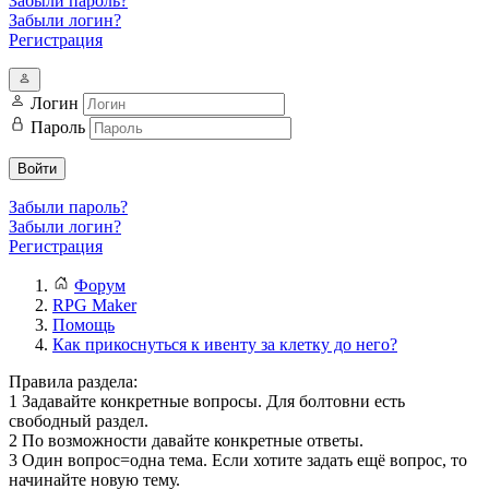
Забыли пароль?
Забыли логин?
Регистрация
Логин
Пароль
Войти
Забыли пароль?
Забыли логин?
Регистрация
Форум
RPG Maker
Помощь
Как прикоснуться к ивенту за клетку до него?
Правила раздела:
1 Задавайте конкретные вопросы. Для болтовни есть
свободный раздел.
2 По возможности давайте конкретные ответы.
3 Один вопрос=одна тема. Если хотите задать ещё вопрос, то
начинайте новую тему.