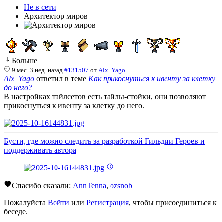
Не в сети
Архитектор миров
Больше
9 мес. 3 нед. назад
#131507
от
Alx_Yago
Alx_Yago
ответил в теме
Как прикоснуться к ивенту за клетку
до него?
В настройках тайлсетов есть тайлы-стойки, они позволяют
прикоснуться к ивенту за клетку до него.
Бусти, где можно следить за разработкой Гильдии Героев и
поддерживать автора
Спасибо сказали:
AnnTenna
,
ozsnob
Пожалуйста
Войти
или
Регистрация
, чтобы присоединиться к
беседе.