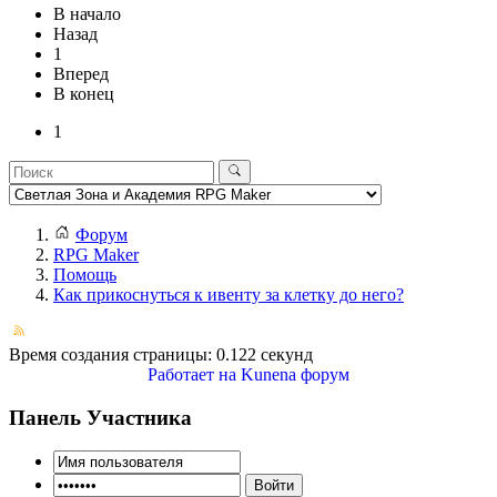
В начало
Назад
1
Вперед
В конец
1
Форум
RPG Maker
Помощь
Как прикоснуться к ивенту за клетку до него?
Время создания страницы: 0.122 секунд
Работает на
Kunena форум
Панель Участника