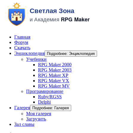
Главная
Форум
Скачать
Энциклопедия
Подробнее: Энциклопедия
Учебники
RPG Maker 2000
RPG Maker 2003
RPG Maker XP
RPG Maker VX
RPG Maker MV
Програмирование
Ruby/RGSS
Delphi
Галерея
Подробнее: Галерея
Моя галерея
Загрузить
Зал славы