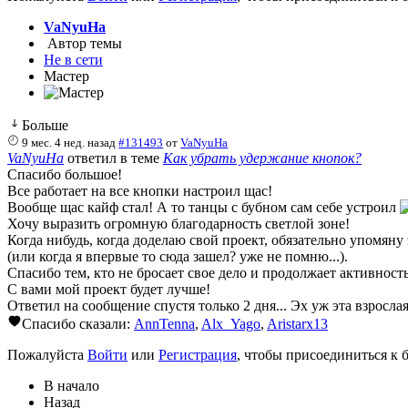
VaNyuHa
Автор темы
Не в сети
Мастер
Больше
9 мес. 4 нед. назад
#131493
от
VaNyuHa
VaNyuHa
ответил в теме
Как убрать удержание кнопок?
Спасибо большое!
Все работает на все кнопки настроил щас!
Вообще щас кайф стал! А то танцы с бубном сам себе устроил
Хочу выразить огромную благодарность светлой зоне!
Когда нибудь, когда доделаю свой проект, обязательно упомяну
(или когда я впервые то сюда зашел? уже не помню...).
Спасибо тем, кто не бросает свое дело и продолжает активность
С вами мой проект будет лучше!
Ответил на сообщение спустя только 2 дня... Эх уж эта взрослая
Спасибо сказали:
AnnTenna
,
Alx_Yago
,
Aristarx13
Пожалуйста
Войти
или
Регистрация
, чтобы присоединиться к б
В начало
Назад