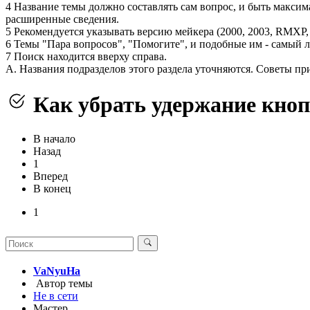
4 Название темы должно составлять сам вопрос, и быть максим
расширенные сведения.
5 Рекомендуется указывать версию мейкера (2000, 2003, RMXP, 
6 Темы "Пара вопросов", "Помогите", и подобные им - самый л
7 Поиск находится вверху справа.
А. Названия подразделов этого раздела уточняются. Советы п
Как убрать удержание кно
В начало
Назад
1
Вперед
В конец
1
VaNyuHa
Автор темы
Не в сети
Мастер