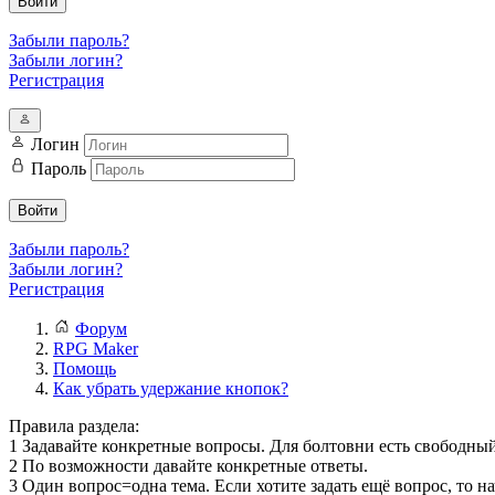
Войти
Забыли пароль?
Забыли логин?
Регистрация
Логин
Пароль
Войти
Забыли пароль?
Забыли логин?
Регистрация
Форум
RPG Maker
Помощь
Как убрать удержание кнопок?
Правила раздела:
1 Задавайте конкретные вопросы. Для болтовни есть свободный
2 По возможности давайте конкретные ответы.
3 Один вопрос=одна тема. Если хотите задать ещё вопрос, то н