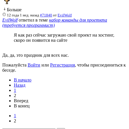
Больше
12 года 1 нед. назад
#71840
от
EvilWolf
EvilWolf
ответил в теме
набор команды для проеткта
(требуется программист)
Я как раз сейчас загружаю свой проект на хостинг,
скоро он появится на сайте
Да, да, это праздник для всех нас.
Пожалуйста
Войти
или
Регистрация
, чтобы присоединиться к
беседе.
В начало
Назад
1
2
Вперед
В конец
1
2