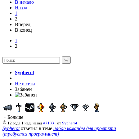
В начало
Назад
1
2
Вперед
В конец
1
2
Sypherot
Не в сети
Забанен
Больше
12 года 1 нед. назад
#71831
от
Sypherot
Sypherot
ответил в теме
набор команды для проеткта
(требуется программист)