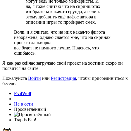
могут ведь не только мэйкеристы. И
да, я тоже считаю что на скриншотах
изображена какая-то ерунда, а если к
этому добавить ещё пафос автора в
описании игры то пробирает смех.
Волк, и я считаю, что на них какая-то фигота
изображена, однако сдается мне, что на скринах
проекта даркворка
все будет не намного лучше. Надеюсь, что
ошибаюсь.
Я как раз сейчас загружаю свой проект на хостинг, скоро он
появится на сайте
Пожалуйста
Войти
или
Регистрация
, чтобы присоединиться к
беседе.
EvilWolf
Не в сети
Просветлённый
Trap is Fap!