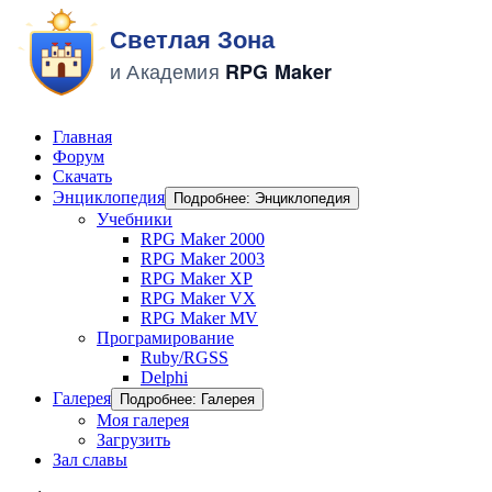
Главная
Форум
Скачать
Энциклопедия
Подробнее: Энциклопедия
Учебники
RPG Maker 2000
RPG Maker 2003
RPG Maker XP
RPG Maker VX
RPG Maker MV
Програмирование
Ruby/RGSS
Delphi
Галерея
Подробнее: Галерея
Моя галерея
Загрузить
Зал славы