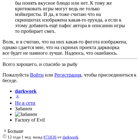
бы понять вкусное блюдо или нет. К тому же
критиковать игры могут ведь не только
мэйкеристы. И да, я тоже считаю что на
скриншотах изображена какая-то ерунда, а если к
этому добавить ещё пафос автора в описании игры
то пробирает смех.
Волк, и я считаю, что на них какая-то фигота изображена,
однако сдается мне, что на скринах проекта даркворка
все будет не намного лучше. Надеюсь, что ошибаюсь.
Всего хорошего, и спасибо за рыбу
Пожалуйста
Войти
или
Регистрация
, чтобы присоединиться к
беседе.
darkwork
Не в сети
Забанен
Factory of Evil
Больше
12 года 1 нед. назад
#71836
от
darkwork