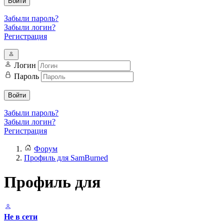
Войти
Забыли пароль?
Забыли логин?
Регистрация
Логин
Пароль
Войти
Забыли пароль?
Забыли логин?
Регистрация
Форум
Профиль для SamBurned
Профиль для
Не в сети