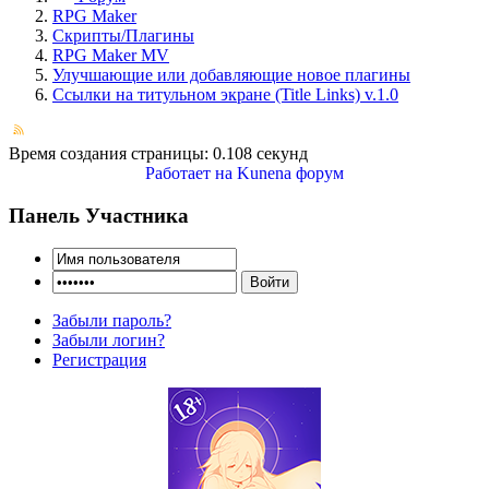
RPG Maker
Скрипты/Плагины
RPG Maker MV
Улучшающие или добавляющие новое плагины
Ссылки на титульном экране (Title Links) v.1.0
Время создания страницы: 0.108 секунд
Работает на
Kunena форум
Панель Участника
Забыли пароль?
Забыли логин?
Регистрация