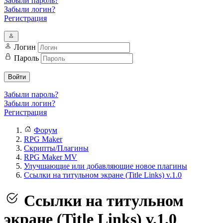
Забыли пароль?
Забыли логин?
Регистрация
Логин
Пароль
Войти
Забыли пароль?
Забыли логин?
Регистрация
Форум
RPG Maker
Скрипты/Плагины
RPG Maker MV
Улучшающие или добавляющие новое плагины
Ссылки на титульном экране (Title Links) v.1.0
Ссылки на титульном
экране (Title Links) v.1.0