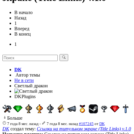
В начало
Назад
1
Вперед
В конец
1
DK
Автор темы
Не в сети
Светлый дракон
DKPlugins
Больше
7 года 8 мес. назад
-
7 года 8 мес. назад
#107245
от
DK
DK
создал тему:
Ссылки на титульном экране (Title Links) v.1.0