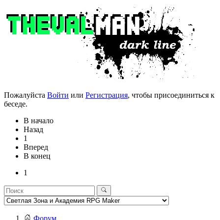
Пожалуйста
Войти
или
Регистрация
, чтобы присоединиться к
беседе.
В начало
Назад
1
Вперед
В конец
1
Форум