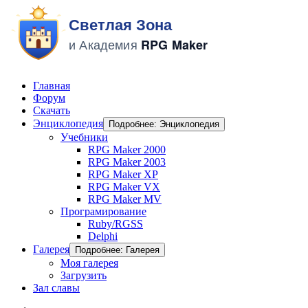
Главная
Форум
Скачать
Энциклопедия
Подробнее: Энциклопедия
Учебники
RPG Maker 2000
RPG Maker 2003
RPG Maker XP
RPG Maker VX
RPG Maker MV
Програмирование
Ruby/RGSS
Delphi
Галерея
Подробнее: Галерея
Моя галерея
Загрузить
Зал славы