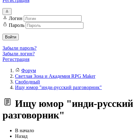
Регистрация
Логин
Пароль
Войти
Забыли пароль?
Забыли логин?
Регистрация
Форум
Светлая Зона и Академия RPG Maker
Свободный
Ищу юмор "инди-русский разговорник"
Ищу юмор "инди-русский
разговорник"
В начало
Назад