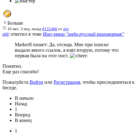
Больше
10 мес. 2 нед. назад
#131466
от
ajir
ajir
ответил в теме
Ищу юмор "инди-русский разговорник"
MarkerIl пишет: Да, отсюда. Мне при поиске
выдало много ссылок, я взял вторую, потому что
первая была на этот пост.
Понятно.
Еще раз спасибо!
Пожалуйста
Войти
или
Регистрация
, чтобы присоединиться к
беседе.
В начало
Назад
1
Вперед
В конец
1