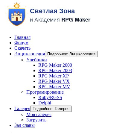
Главная
Форум
Скачать
Энциклопедия
Подробнее: Энциклопедия
Учебники
RPG Maker 2000
RPG Maker 2003
RPG Maker XP
RPG Maker VX
RPG Maker MV
Програмирование
Ruby/RGSS
Delphi
Галерея
Подробнее: Галерея
Моя галерея
Загрузить
Зал славы